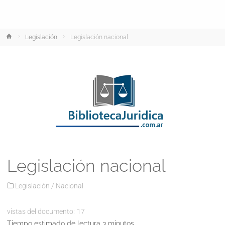
Inicio
Legislación
Legislación nacional
Legislación nacional
Legislación
/
Nacional
vistas del documento:
17
Tiempo estimado de lectura 3 minutos