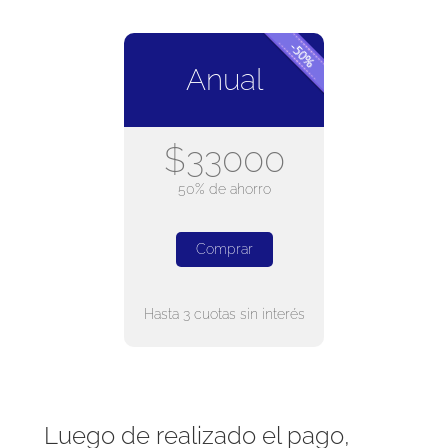
Anual
$33000
50% de ahorro
Comprar
Hasta 3 cuotas sin interés
Luego de realizado el pago,