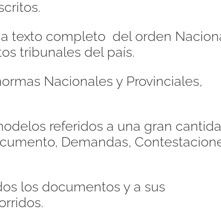
critos.
s a texto completo del orden Naciona
os tribunales del país.
ormas Nacionales y Provinciales,
odelos referidos a una gran cantid
Documento, Demandas, Contestacione
dos los documentos y a sus
orridos.