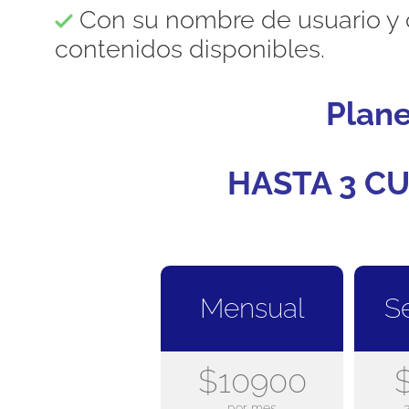
Con su nombre de usuario y 
contenidos disponibles.
Plan
HASTA 3 CU
Mensual
S
$10900
por mes