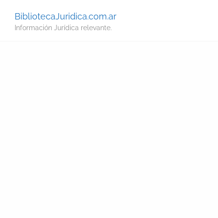
BibliotecaJuridica.com.ar
Información Jurídica relevante.