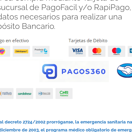
 sucursal de PagoFacil y/o RapiPago,
atos necesarios para realizar una
pósito Bancario.
nal decreto 2724/2002 prorróganse, la emergencia sanitaria n
 diciembre de 2003, el programa médico obligatorio de emerg