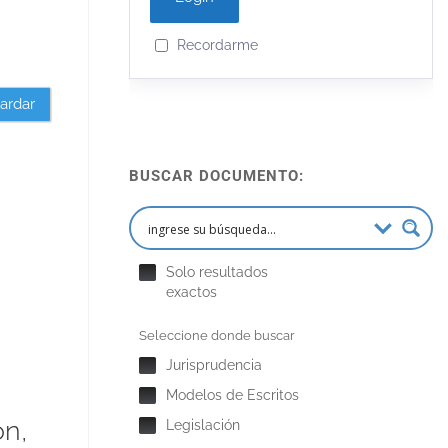
Recordarme
ardar
BUSCAR DOCUMENTO:
Solo resultados
exactos
Seleccione donde buscar
Jurisprudencia
Modelos de Escritos
ón,
Legislación