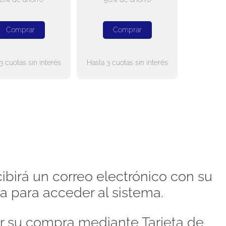
Comprar
Comprar
3 cuotas sin interés
Hasta 3 cuotas sin interés
ibirá un correo electrónico con su
a para acceder al sistema.
 su compra mediante Tarjeta de