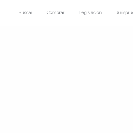
Saltar
Buscar
Comprar
Legislación
Jurispru
al
contenido