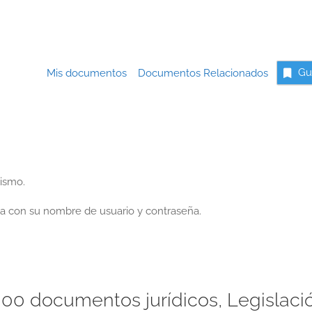
Mis documentos
Documentos Relacionados
Gu
nismo.
a con su nombre de usuario y contraseña.
00 documentos jurídicos, Legislaci