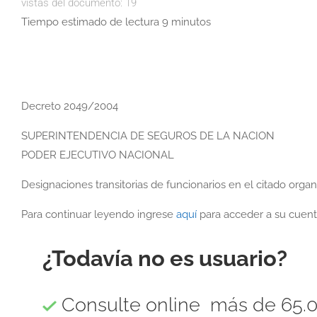
vistas del documento:
19
Tiempo estimado de lectura 9 minutos
Decreto 2049/2004
SUPERINTENDENCIA DE SEGUROS DE LA NACION
PODER EJECUTIVO NACIONAL
Designaciones transitorias de funcionarios en el citado orga
Para continuar leyendo ingrese
aquí
para acceder a su cuent
¿Todavía no es usuario?
Consulte online más de 65.0