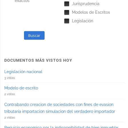
exactos
Jurisprudencia
Modelos de Escritos
Legislación
Buscar
DOCUMENTOS MÁS VISTOS HOY
Legislación nacional
3 vistas
Modelo de escrito
2 vistas
Contrabando creacion de sociedades con fines de evasion
tributaria importacion simulacion del verdadero importador
2 vistas
Perjuicio economico por la indisponibilidad de bien inmueble