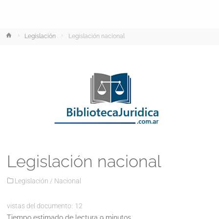
Inicio
Legislación
Legislación nacional
Legislación nacional
Legislación
/
Nacional
vistas del documento:
12
Tiempo estimado de lectura 9 minutos