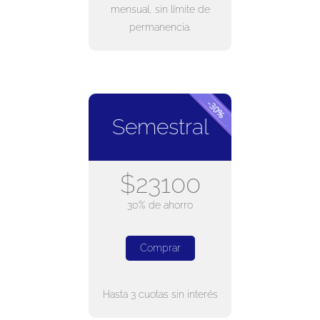
mensual, sin límite de
permanencia.
Semestral
$23100
30% de ahorro
Comprar
Hasta 3 cuotas sin interés