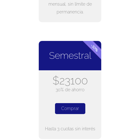
mensual, sin límite de
permanencia.
Semestral
$23100
30% de ahorro
Comprar
Hasta 3 cuotas sin interés