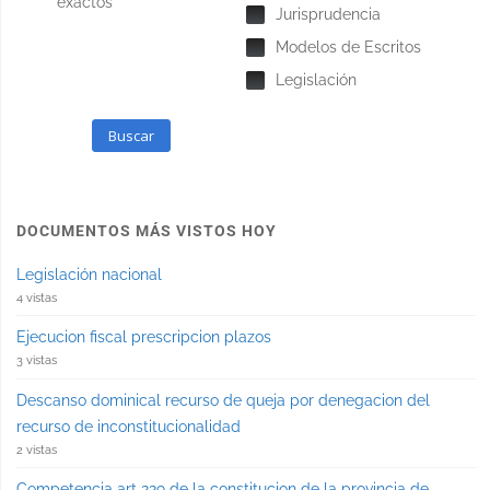
exactos
Jurisprudencia
Modelos de Escritos
Legislación
Buscar
DOCUMENTOS MÁS VISTOS HOY
Legislación nacional
4 vistas
Ejecucion fiscal prescripcion plazos
3 vistas
Descanso dominical recurso de queja por denegacion del
recurso de inconstitucionalidad
2 vistas
Competencia art 229 de la constitucion de la provincia de