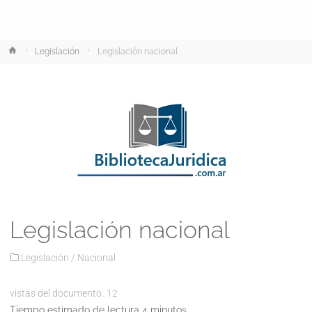
Inicio
Legislación
Legislación nacional
Legislación nacional
Legislación
/
Nacional
vistas del documento:
12
Tiempo estimado de lectura 4 minutos