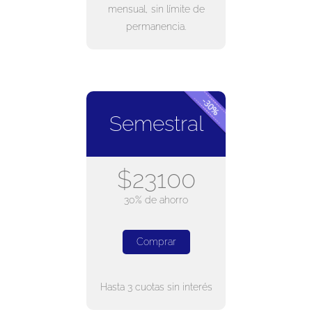
mensual, sin límite de
permanencia.
Semestral
$23100
30% de ahorro
Comprar
Hasta 3 cuotas sin interés