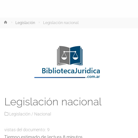
Inicio
Legislación
Legislación nacional
Legislación nacional
Legislación
/
Nacional
vistas del documento:
9
Tiempo estimado de lectura 8 minutos