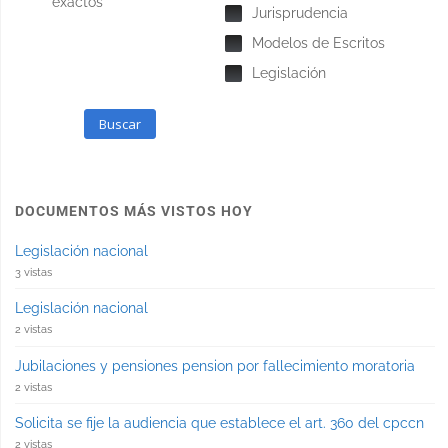
exactos
Jurisprudencia
Modelos de Escritos
Legislación
Buscar
DOCUMENTOS MÁS VISTOS HOY
Legislación nacional
3 vistas
Legislación nacional
2 vistas
Jubilaciones y pensiones pension por fallecimiento moratoria
2 vistas
Solicita se fije la audiencia que establece el art. 360 del cpccn
2 vistas