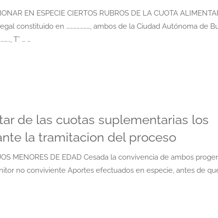
BONAR EN ESPECIE CIERTOS RUBROS DE LA CUOTA ALIMENTA
…… y legal constituido en …………………, ambos de la Ciudad Autónoma de 
.., T° … …
tar de las cuotas suplementarias los
nte la tramitacion del proceso
S MENORES DE EDAD Cesada la convivencia de ambos progen
itor no conviviente Aportes efectuados en especie, antes de que 