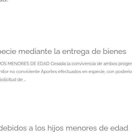
specie mediante la entrega de bienes
S MENORES DE EDAD Cesada la convivencia de ambos progen
itor no conviviente Aportes efectuados en especie, con posterio
Solicitud de …
debidos a los hijos menores de edad