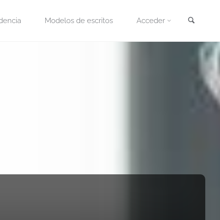
Busca
dencia
Modelos de escritos
Acceder