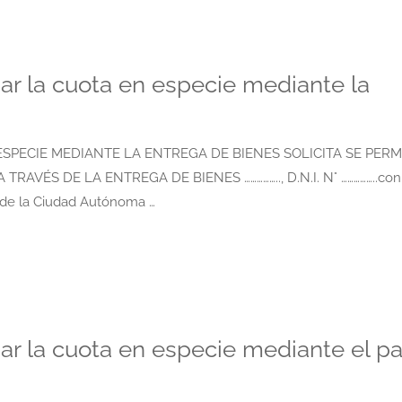
ar la cuota en especie mediante la
ESPECIE MEDIANTE LA ENTREGA DE BIENES SOLICITA SE PERM
AVÉS DE LA ENTREGA DE BIENES …………….., D.N.I. N° ……………..con
s de la Ciudad Autónoma …
nar la cuota en especie mediante el p