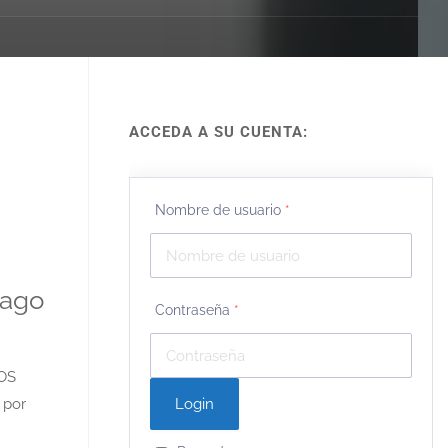
ACCEDA A SU CUENTA:
Nombre de usuario
*
pago
Contraseña
*
OS
 por