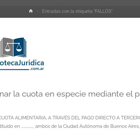
Inicio
Entradas con la etiqueta "FALLOS"
onar la cuota en especie mediante el 
 CUOTA ALIMENTARIA, A TRAVÉS DEL PAGO DIRECTO A TERCER
constituido en ……………., ambos de la Ciudad Autónoma de Buenos Aires,