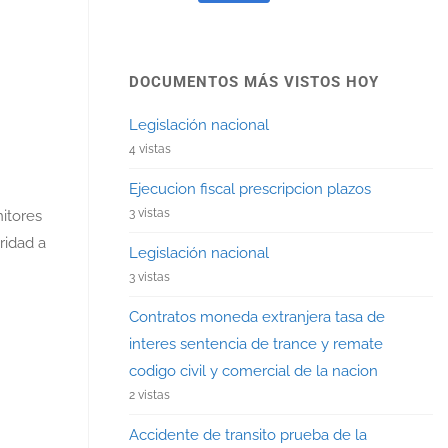
DOCUMENTOS MÁS VISTOS HOY
Legislación nacional
4 vistas
Ejecucion fiscal prescripcion plazos
3 vistas
itores
ridad a
Legislación nacional
3 vistas
Contratos moneda extranjera tasa de
interes sentencia de trance y remate
codigo civil y comercial de la nacion
2 vistas
Accidente de transito prueba de la