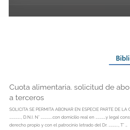
Cuota alimentaria. solicitud de ab
a terceros
SOLICITA SE PERMITA ABONAR EN ESPECIE PARTE DE LA
…………….., D.N.I. N° ……………..con domicilio real en ……………y legal 
derecho propio y con el patrocinio letrado del Dr. ………….., T° …