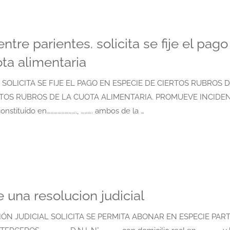
tre parientes. solicita se fije el pago
ota alimentaria
SOLICITA SE FIJE EL PAGO EN ESPECIE DE CIERTOS RUBROS D
ERTOS RUBROS DE LA CUOTA ALIMENTARIA. PROMUEVE INCIDE
 constituido en……………………., ………. ambos de la …
e una resolucion judicial
ÓN JUDICIAL SOLICITA SE PERMITA ABONAR EN ESPECIE PAR