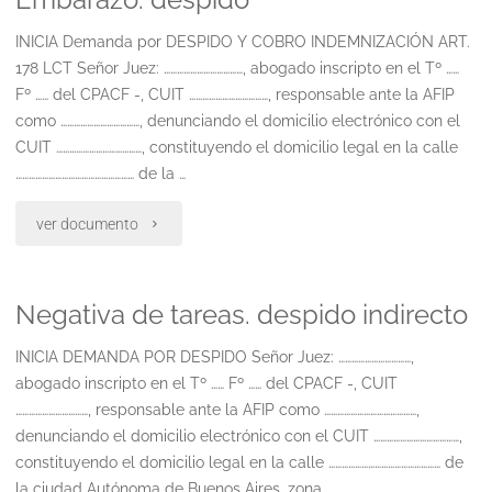
INICIA Demanda por DESPIDO Y COBRO INDEMNIZACIÓN ART.
178 LCT Señor Juez: ………………………………, abogado inscripto en el Tº ……
Fº …… del CPACF -, CUIT ………………………………, responsable ante la AFIP
como ………………………………, denunciando el domicilio electrónico con el
CUIT …………………………………, constituyendo el domicilio legal en la calle
……………………………………………… de la …
"Embarazo.
ver documento
despido"
Negativa de tareas. despido indirecto
INICIA DEMANDA POR DESPIDO Señor Juez: ……………………………,
abogado inscripto en el Tº …… Fº …… del CPACF -, CUIT
……………………………, responsable ante la AFIP como ……………………………………,
denunciando el domicilio electrónico con el CUIT …………………………………,
constituyendo el domicilio legal en la calle …………………………………………… de
la ciudad Autónoma de Buenos Aires, zona …