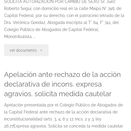
SOLICITA AUTORIZACIÓN POR CAMBIO DE SEXO Sr. Juez:
Roberto Seguí, con domicilio real en la calle Maipú N° 748, de
Capital Federal, por su derecho, con el patrocinio letrado de la
Dra. Verónica Gondaz, Abogada inscripta al T° 64, F° 741, del
Colegio Público de Abogados de Capital Federal,
Monotributista, …
"Autorizacion
ver documento
cambio
Apelación ante rechazo de la acción
de
declarativa de incons. expresa
sexo"
agravios. solicita medida cautelar
Apelación presentada por el Colegio Público de Abogados de
la Capital Federal ante rechazo de la acción declarativa de
inconstitucionalidad (arts. 3, 4, 6 y 17, incs. 2 y 3, ley
26.77Expresa agravios. Solicita se conceda la medida cautelar