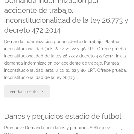
Demanda indemnización por
de
accidente de trabajo.
accidente
inconstitucionalidad de la ley 26.773 y
inconstitucionalidad"
de
decreto 472 2014
trabajo.
Demanda indemnización por accidente de trabajo. Plantea
plantea
inconstitucionalidad (arts. 8, 12, 21, 22 y 46, LRT. Ofrece prueba.
Inconstitucionalidad de la ley 26.773 y decreto 472/2014 Inicia
inconstitucionalidad."
demanda indemnización por accidente de trabajo. Plantea
inconstitucionalidad (arts. 8, 12, 21, 22 y 46, LRT. Ofrece prueba.
Inconstitucionalidad de la ley 26.773 …
"Demanda
ver documento
indemnización
Daños y perjuicios estadio de futbol
por
accidente
Promueve Demanda por daños y perjuicios Señor juez: ……………,