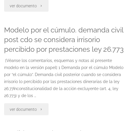
"Plantea
ver documento
recurso
Modelo por el cúmulo. demanda civil
extraordinario"
post cdo se considera irrisorio
percibido por prestaciones ley 26.773
[Véanse los comentarios, esquemas y notas al presente
modelo en la versión papel] 1 Demanda por el cúmulo Modelo
por “el cúmulo”. Demanda civil posterior cuando se considera
irrisorio lo percibido por las prestaciones dinerarias de la ley
26.77Inconstitucionalidad de la acción excluyente (art. 4, ley
26.773) y de los …
"Modelo
ver documento
por