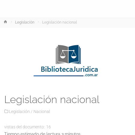
Inicio
Legislación
Legislación nacional
Legislación nacional
Legislación
/
Nacional
vistas del documento:
16
Tiempo estimado de lectura 3 minutos