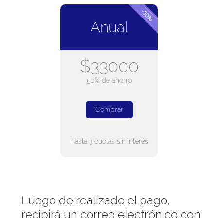
Anual
$33000
50% de ahorro
Comprar
Hasta 3 cuotas sin interés
Luego de realizado el pago,
recibirá un correo electrónico con