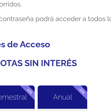
orridos.
contraseña podrá acceder a todos l
es de Acceso
OTAS SIN INTERÉS
emestral
Anual