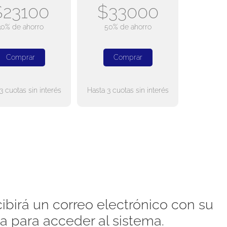
$23100
$33000
30% de ahorro
50% de ahorro
Comprar
Comprar
3 cuotas sin interés
Hasta 3 cuotas sin interés
ibirá un correo electrónico con su
a para acceder al sistema.