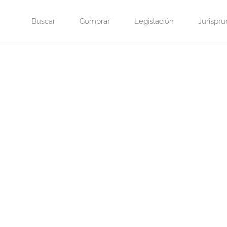
Saltar
Buscar
Comprar
Legislación
Jurispru
al
contenido