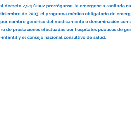
nal decreto 2724/2002 prorróganse, la emergencia sanitaria n
 diciembre de 2003, el programa médico obligatorio de emerg
nsa por nombre genérico del medicamento o denominación com
bro de prestaciones efectuadas por hospitales públicos de ge
infantil y el consejo nacional consultivo de salud.