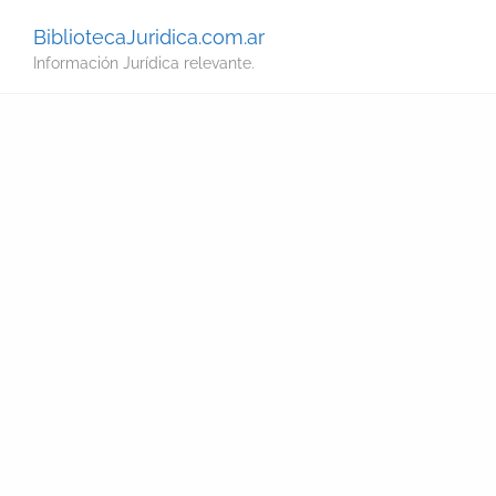
BibliotecaJuridica.com.ar
Información Jurídica relevante.