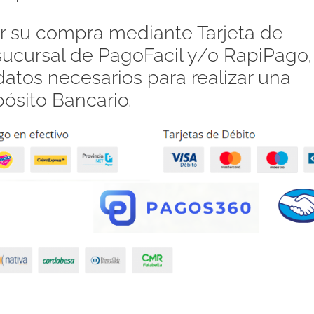
 su compra mediante Tarjeta de
 sucursal de PagoFacil y/o RapiPago,
atos necesarios para realizar una
pósito Bancario.