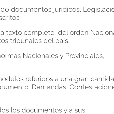
00 documentos jurídicos, Legislaci
critos.
s a texto completo del orden Naciona
os tribunales del país.
ormas Nacionales y Provinciales,
odelos referidos a una gran cantid
Documento, Demandas, Contestacione
dos los documentos y a sus