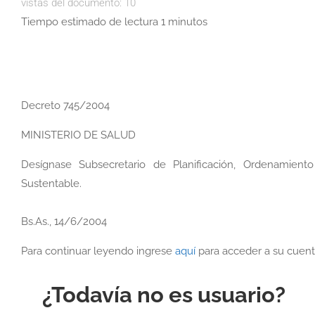
vistas del documento:
10
Tiempo estimado de lectura 1 minutos
Decreto 745/2004
MINISTERIO DE SALUD
Desígnase Subsecretario de Planificación, Ordenamient
Sustentable.
Bs.As., 14/6/2004
Para continuar leyendo ingrese
aquí
para acceder a su cuent
¿Todavía no es usuario?