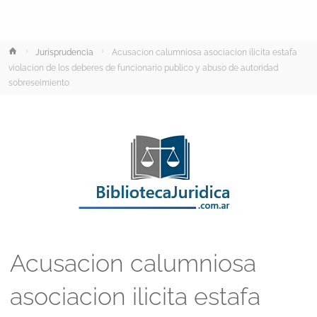
Inicio
Jurisprudencia
Acusacion calumniosa asociacion ilicita estafa
violacion de los deberes de funcionario publico y abuso de autoridad
sobreseimiento
Acusacion calumniosa
asociacion ilicita estafa