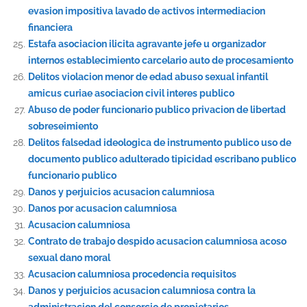
evasion impositiva lavado de activos intermediacion
financiera
Estafa asociacion ilicita agravante jefe u organizador
internos establecimiento carcelario auto de procesamiento
Delitos violacion menor de edad abuso sexual infantil
amicus curiae asociacion civil interes publico
Abuso de poder funcionario publico privacion de libertad
sobreseimiento
Delitos falsedad ideologica de instrumento publico uso de
documento publico adulterado tipicidad escribano publico
funcionario publico
Danos y perjuicios acusacion calumniosa
Danos por acusacion calumniosa
Acusacion calumniosa
Contrato de trabajo despido acusacion calumniosa acoso
sexual dano moral
Acusacion calumniosa procedencia requisitos
Danos y perjuicios acusacion calumniosa contra la
administracion del consorcio de propietarios