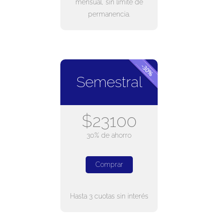
mensual, sin límite de
permanencia.
Semestral
$23100
30% de ahorro
Comprar
Hasta 3 cuotas sin interés