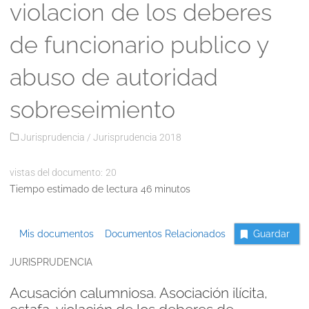
violacion de los deberes
de funcionario publico y
abuso de autoridad
sobreseimiento
Jurisprudencia
/
Jurisprudencia 2018
vistas del documento:
20
Tiempo estimado de lectura 46 minutos
Mis documentos
Documentos Relacionados
Guardar
JURISPRUDENCIA
Acusación calumniosa. Asociación ilícita,