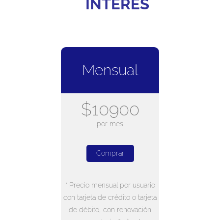
INTERÉS
Mensual
$10900
por mes
Comprar
* Precio mensual por usuario
con tarjeta de crédito o tarjeta
de débito, con renovación