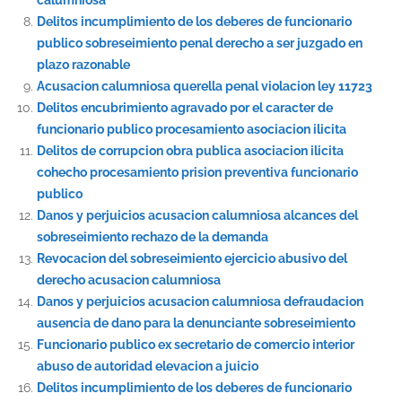
Delitos incumplimiento de los deberes de funcionario
publico sobreseimiento penal derecho a ser juzgado en
plazo razonable
Acusacion calumniosa querella penal violacion ley 11723
Delitos encubrimiento agravado por el caracter de
funcionario publico procesamiento asociacion ilicita
Delitos de corrupcion obra publica asociacion ilicita
cohecho procesamiento prision preventiva funcionario
publico
Danos y perjuicios acusacion calumniosa alcances del
sobreseimiento rechazo de la demanda
Revocacion del sobreseimiento ejercicio abusivo del
derecho acusacion calumniosa
Danos y perjuicios acusacion calumniosa defraudacion
ausencia de dano para la denunciante sobreseimiento
Funcionario publico ex secretario de comercio interior
abuso de autoridad elevacion a juicio
Delitos incumplimiento de los deberes de funcionario