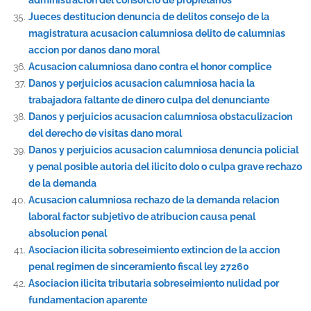
Jueces destitucion denuncia de delitos consejo de la
magistratura acusacion calumniosa delito de calumnias
accion por danos dano moral
Acusacion calumniosa dano contra el honor complice
Danos y perjuicios acusacion calumniosa hacia la
trabajadora faltante de dinero culpa del denunciante
Danos y perjuicios acusacion calumniosa obstaculizacion
del derecho de visitas dano moral
Danos y perjuicios acusacion calumniosa denuncia policial
y penal posible autoria del ilicito dolo o culpa grave rechazo
de la demanda
Acusacion calumniosa rechazo de la demanda relacion
laboral factor subjetivo de atribucion causa penal
absolucion penal
Asociacion ilicita sobreseimiento extincion de la accion
penal regimen de sinceramiento fiscal ley 27260
Asociacion ilicita tributaria sobreseimiento nulidad por
fundamentacion aparente