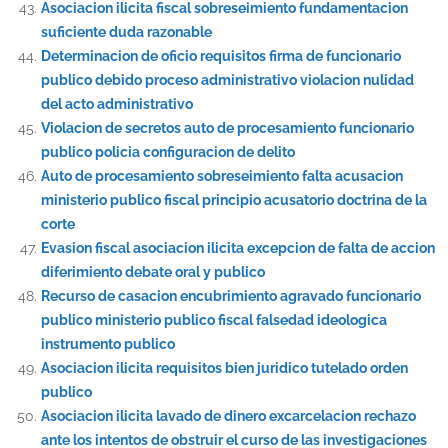
Asociacion ilicita fiscal sobreseimiento fundamentacion
suficiente duda razonable
Determinacion de oficio requisitos firma de funcionario
publico debido proceso administrativo violacion nulidad
del acto administrativo
Violacion de secretos auto de procesamiento funcionario
publico policia configuracion de delito
Auto de procesamiento sobreseimiento falta acusacion
ministerio publico fiscal principio acusatorio doctrina de la
corte
Evasion fiscal asociacion ilicita excepcion de falta de accion
diferimiento debate oral y publico
Recurso de casacion encubrimiento agravado funcionario
publico ministerio publico fiscal falsedad ideologica
instrumento publico
Asociacion ilicita requisitos bien juridico tutelado orden
publico
Asociacion ilicita lavado de dinero excarcelacion rechazo
ante los intentos de obstruir el curso de las investigaciones