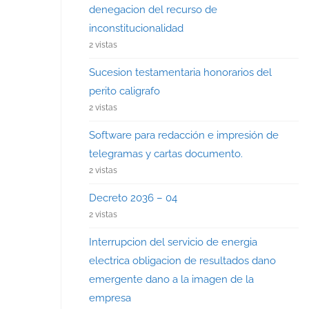
denegacion del recurso de
inconstitucionalidad
2 vistas
Sucesion testamentaria honorarios del
perito caligrafo
2 vistas
Software para redacción e impresión de
telegramas y cartas documento.
2 vistas
Decreto 2036 – 04
2 vistas
Interrupcion del servicio de energia
electrica obligacion de resultados dano
emergente dano a la imagen de la
empresa