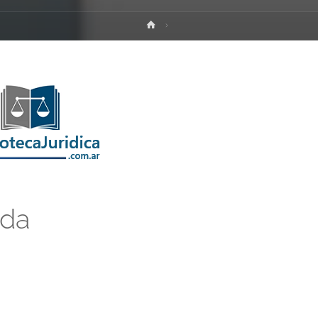
Inicio
ada