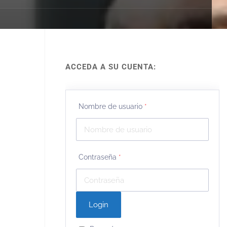
ACCEDA A SU CUENTA:
Nombre de usuario
*
Contraseña
*