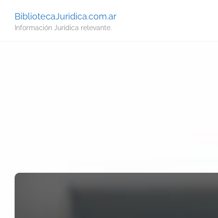
BibliotecaJuridica.com.ar
Información Jurídica relevante.