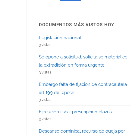
DOCUMENTOS MÁS VISTOS HOY
Legislación nacional
3 vistas
Se opone a solicitud. solicita se materialice
la extradición en forma urgente
3 vistas
Embargo falta de fijacion de contracautela
art 199 del cpccn
3 vistas
Ejecucion fiscal prescripcion plazos
3 vistas
Descanso dominical recurso de queja por