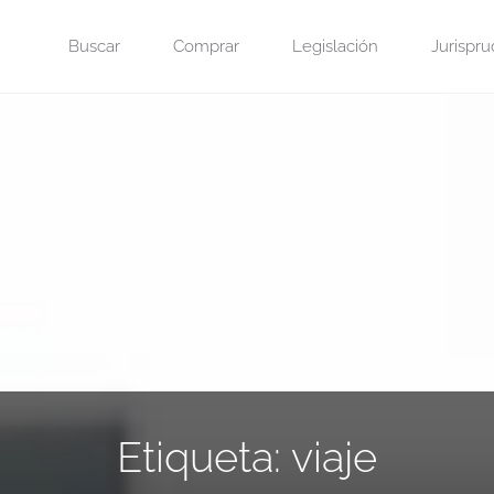
Saltar
Buscar
Comprar
Legislación
Jurispru
al
contenido
Etiqueta:
viaje