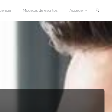
Busca
dencia
Modelos de escritos
Acceder