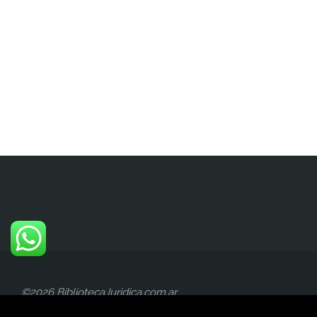
©2026 BibliotecaJuridica.com.ar