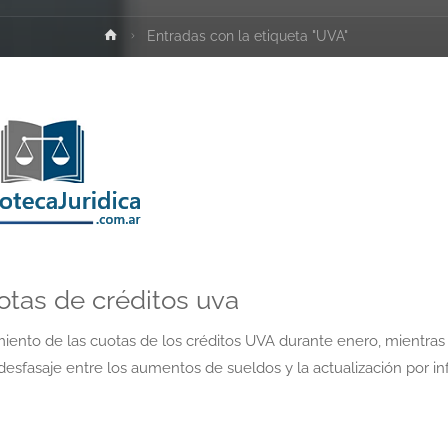
Inicio
Entradas con la etiqueta "UVA"
tas de créditos uva
miento de las cuotas de los créditos UVA durante enero, mientras
sfasaje entre los aumentos de sueldos y la actualización por inf