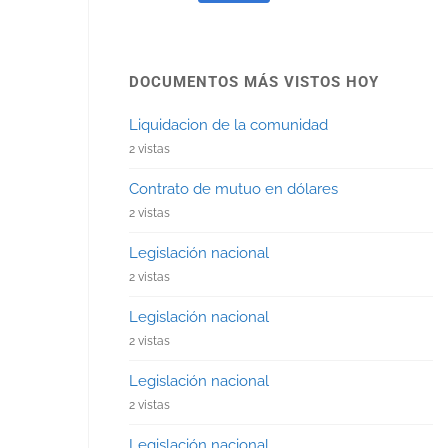
DOCUMENTOS MÁS VISTOS HOY
Liquidacion de la comunidad
2 vistas
Contrato de mutuo en dólares
2 vistas
Legislación nacional
2 vistas
Legislación nacional
2 vistas
Legislación nacional
2 vistas
Legislación nacional