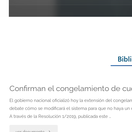
Confirman el congelamiento de cuo
El gobierno nacional oficializó hoy la extensión del congela
debate cómo se modificará el sistema para que no haya un de
A través de la Resolución 1/2019, publicada este …
"Confirman