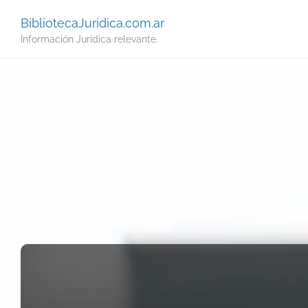
BibliotecaJuridica.com.ar
Información Jurídica relevante.