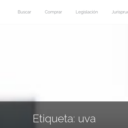
Saltar
Buscar
Comprar
Legislación
Jurispru
al
contenido
Etiqueta:
uva