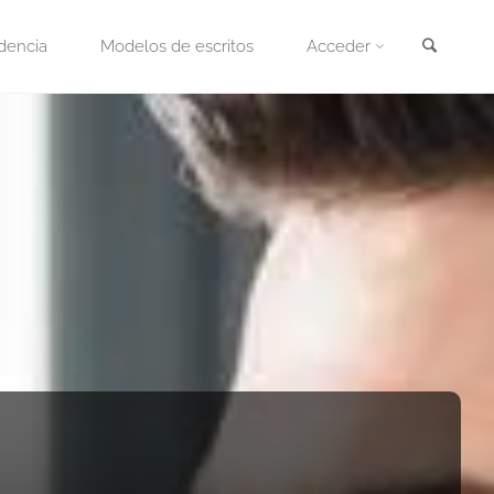
Busca
dencia
Modelos de escritos
Acceder