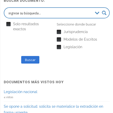
BUSCAR DOCUMENTO:
Solo resultados
Seleccione donde buscar
exactos
Jurisprudencia
Modelos de Escritos
Legislación
Buscar
DOCUMENTOS MÁS VISTOS HOY
Legislación nacional
4 vistas
Se opone a solicitud. solicita se materialice la extradición en
forma urgente