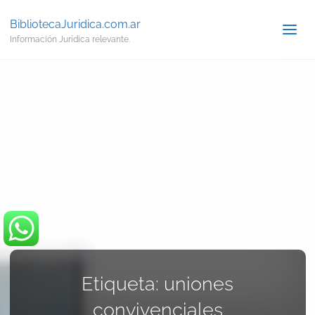
BibliotecaJuridica.com.ar
Información Jurídica relevante.
Etiqueta:
uniones
convivenciales