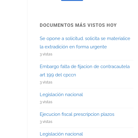
DOCUMENTOS MÁS VISTOS HOY
Se opone a solicitud. solicita se materialice
la extradición en forma urgente
3 vistas
Embargo falta de fijacion de contracautela
art 199 del cpccn
3 vistas
Legislación nacional
3 vistas
Ejecucion fiscal prescripcion plazos
3 vistas
Legislación nacional