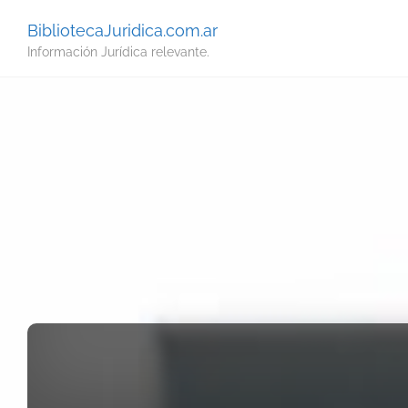
BibliotecaJuridica.com.ar
Información Jurídica relevante.