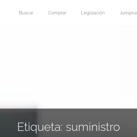
Saltar
Buscar
Comprar
Legislación
Jurispru
al
contenido
Etiqueta:
suministro