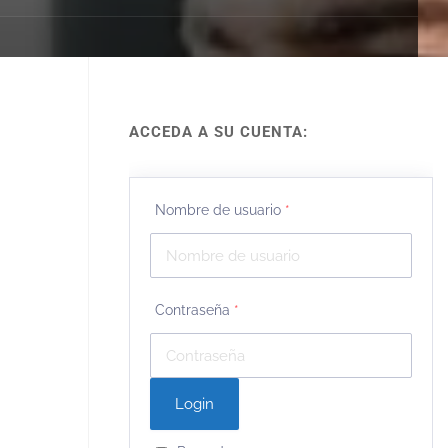
ACCEDA A SU CUENTA:
Nombre de usuario
*
Contraseña
*