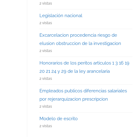
2 vistas
Legislación nacional
2 vistas
Excarcelacion procedencia riesgo de
elusion obstruccion de la investigacion
2 vistas
Honorarios de los peritos articulos 1 3 16 19
20 21 24 y 29 de la ley arancelaria
2 vistas
Empleados publicos diferencias salariales
por rejerarquizacion prescripcion
2 vistas
Modelo de escrito
2 vistas