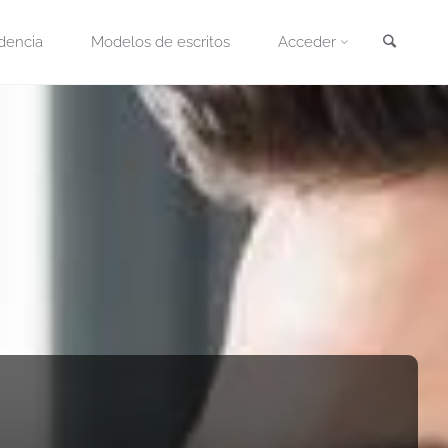
Busca
dencia
Modelos de escritos
Acceder