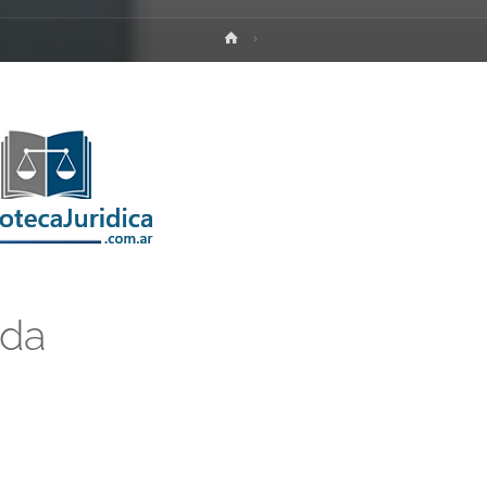
Inicio
ada