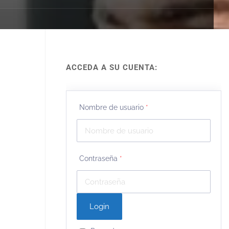
ACCEDA A SU CUENTA:
Nombre de usuario
*
Contraseña
*