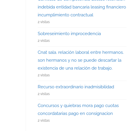
indebida entidad bancaria leasing financiero
incumplimiento contractual
2 vistas
Sobreseimiento improcedencia
2 vistas
Cnat sala. relación laboral entre hermanos.
son hermanos y no se puede descartar la
existencia de una relación de trabajo.
2 vistas
Recurso extraordinario inadmisibilidad
2 vistas
Concursos y quiebras mora pago cuotas
concordatarias pago en consignacion
2 vistas