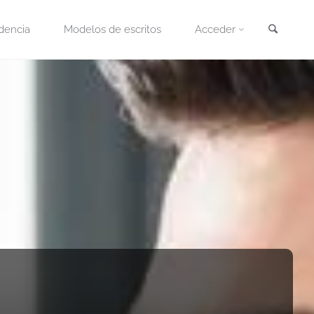
Busca
dencia
Modelos de escritos
Acceder