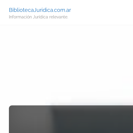
BibliotecaJuridica.com.ar
Información Jurídica relevante.