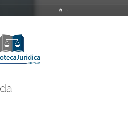
Inicio
ada