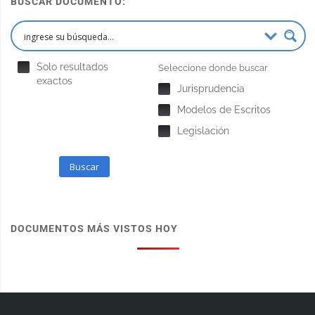
BUSCAR DOCUMENTO:
Solo resultados
Seleccione donde buscar
exactos
Jurisprudencia
Modelos de Escritos
Legislación
Buscar
DOCUMENTOS MÁS VISTOS HOY