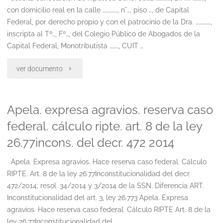
con domicilio real en la calle ……………, n°…, piso …, de Capital
Federal, por derecho propio y con el patrocinio de la Dra. ……………,
inscripta al Tº…, Fº…, del Colegio Público de Abogados de la
Capital Federal, Monotributista ………, CUIT …
"Cancelacion
ver documento
de
Apela. expresa agravios. reserva caso
hipoteca"
federal. cálculo ripte. art. 8 de la ley
26.77incons. del decr. 472 2014
Apela. Expresa agravios. Hace reserva caso federal. Cálculo
RIPTE. Art. 8 de la ley 26.77Inconstitucionalidad del decr.
472/2014; resol. 34/2014 y 3/2014 de la SSN. Diferencia ART.
Inconstitucionalidad del art. 3, ley 26.773 Apela. Expresa
agravios. Hace reserva caso federal. Cálculo RIPTE Art. 8 de la
ley 26.77Inconstitucionalidad del …