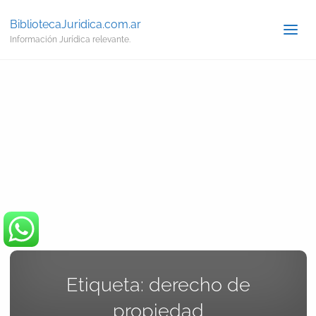
BibliotecaJuridica.com.ar
Información Jurídica relevante.
Etiqueta:
derecho de
propiedad