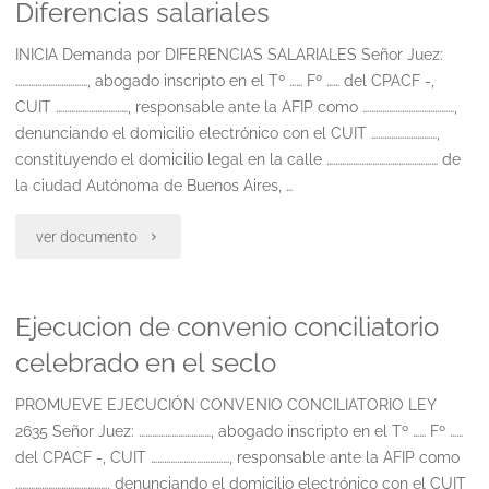
Diferencias salariales
INICIA Demanda por DIFERENCIAS SALARIALES Señor Juez:
……………………………, abogado inscripto en el Tº …… Fº …… del CPACF -,
CUIT ……………………………, responsable ante la AFIP como ……………………………………,
denunciando el domicilio electrónico con el CUIT …………………………,
constituyendo el domicilio legal en la calle …………………………………………… de
la ciudad Autónoma de Buenos Aires, …
"Diferencias
ver documento
salariales"
Ejecucion de convenio conciliatorio
celebrado en el seclo
PROMUEVE EJECUCIÓN CONVENIO CONCILIATORIO LEY
2635 Señor Juez: ……………………………, abogado inscripto en el Tº …… Fº ……
del CPACF -, CUIT ………………………………, responsable ante la AFIP como
……………………………………, denunciando el domicilio electrónico con el CUIT