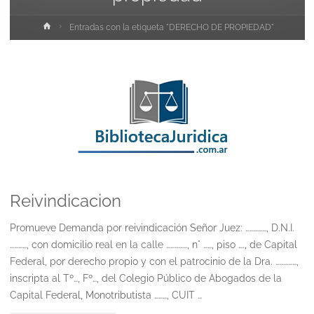
Inicio
Entradas con la etiqueta "DERECHO DE PROPIEDAD"
Reivindicacion
Promueve Demanda por reivindicación Señor Juez: ……………, D.N.I.
…………, con domicilio real en la calle ……………, n° ……, piso …., de Capital
Federal, por derecho propio y con el patrocinio de la Dra. ……………,
inscripta al Tº…, Fº…, del Colegio Público de Abogados de la
Capital Federal, Monotributista ………, CUIT …