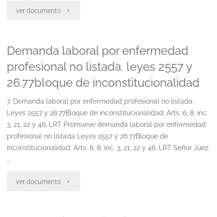
"Desalojo
ver documento
comodato"
Demanda laboral por enfermedad
profesional no listada. leyes 2557 y
26.77bloque de inconstitucionalidad
7. Demanda laboral por enfermedad profesional no listada.
Leyes 2557 y 26.77Bloque de inconstitucionalidad: Arts. 6, 8, inc.
3, 21, 22 y 46, LRT Promueve demanda laboral por enfermedad
profesional no listada Leyes 2557 y 26.77Bloque de
inconstitucionalidad: Arts. 6, 8, inc. 3, 21, 22 y 46, LRT Señor Juez:
…
"Demanda
ver documento
laboral