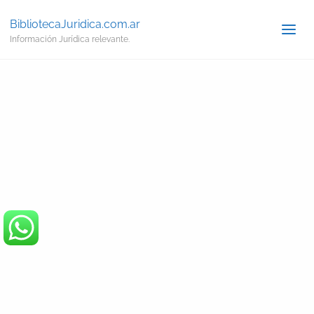
BibliotecaJuridica.com.ar
Información Jurídica relevante.