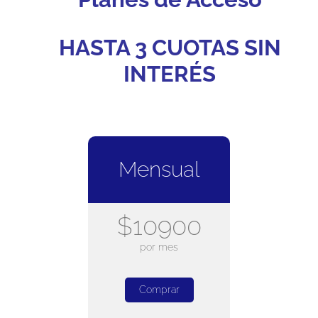
HASTA 3 CUOTAS SIN
INTERÉS
Mensual
$10900
por mes
Comprar