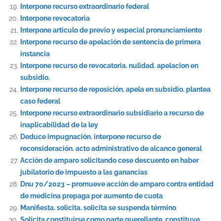
Interpone recurso extraordinario federal
Interpone revocatoria
Interpone articulo de previo y especial pronunciamiento
Interpone recurso de apelación de sentencia de primera
instancia
Interpone recurso de revocatoria. nulidad. apelacion en
subsidio.
Interpone recurso de reposición. apela en subsidio. plantea
caso federal
Interpone recurso extraordinario subsidiario a recurso de
inaplicabilidad de la ley
Deduce impugnación. interpone recurso de
reconsideración. acto administrativo de alcance general
Acción de amparo solicitando cese descuento en haber
jubilatorio de impuesto a las ganancias
Dnu 70/2023 – promueve acción de amparo contra entidad
de medicina prepaga por aumento de cuota
Manifiesta. solicita. solicita se suspenda término
Solicita constituirse como parte querellante. constituye