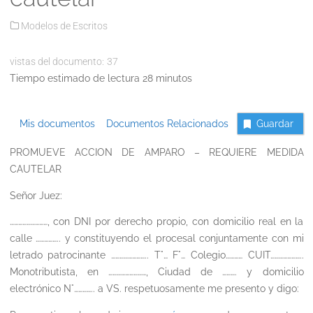
Modelos de Escritos
vistas del documento:
37
Tiempo estimado de lectura 28 minutos
Mis documentos
Documentos Relacionados
Guardar
PROMUEVE ACCION DE AMPARO – REQUIERE MEDIDA
CAUTELAR
Señor Juez:
………………………, con DNI por derecho propio, con domicilio real en la
calle …………….. y constituyendo el procesal conjuntamente con mi
letrado patrocinante …………………….. T°… F°… Colegio………… CUIT…………………..
Monotributista, en ………………………, Ciudad de ………. y domicilio
electrónico N°………….. a VS. respetuosamente me presento y digo: