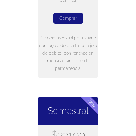
por mes
Comprar
* Precio mensual por usuario
con tarjeta de crédito o tarjeta
de débito, con renovación
mensual, sin límite de
permanencia.
Semestral
$23100