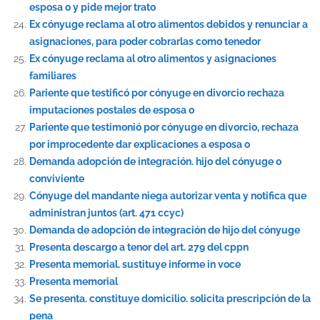
esposa o y pide mejor trato
Ex cónyuge reclama al otro alimentos debidos y renunciar a
asignaciones, para poder cobrarlas como tenedor
Ex cónyuge reclama al otro alimentos y asignaciones
familiares
Pariente que testificó por cónyuge en divorcio rechaza
imputaciones postales de esposa o
Pariente que testimonió por cónyuge en divorcio, rechaza
por improcedente dar explicaciones a esposa o
Demanda adopción de integración. hijo del cónyuge o
conviviente
Cónyuge del mandante niega autorizar venta y notifica que
administran juntos (art. 471 ccyc)
Demanda de adopción de integración de hijo del cónyuge
Presenta descargo a tenor del art. 279 del cppn
Presenta memorial. sustituye informe in voce
Presenta memorial
Se presenta. constituye domicilio. solicita prescripción de la
pena