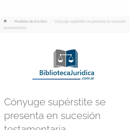
Inicio
Modelos de Escritos
Cónyuge supérstite se presenta en sucesión
testamentaria
Cónyuge supérstite se
presenta en sucesión
testamentaria