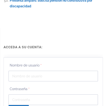
Presenta amparo. solicita pensión no contributiva por
discapacidad
ACCEDA A SU CUENTA:
Nombre de usuario
*
Contraseña
*