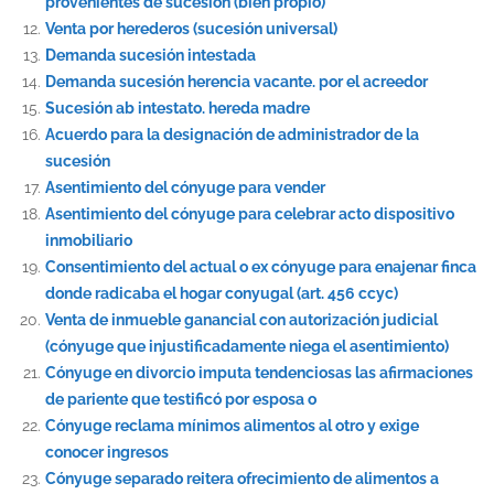
provenientes de sucesión (bien propio)
Venta por herederos (sucesión universal)
Demanda sucesión intestada
Demanda sucesión herencia vacante. por el acreedor
Sucesión ab intestato. hereda madre
Acuerdo para la designación de administrador de la
sucesión
Asentimiento del cónyuge para vender
Asentimiento del cónyuge para celebrar acto dispositivo
inmobiliario
Consentimiento del actual o ex cónyuge para enajenar finca
donde radicaba el hogar conyugal (art. 456 ccyc)
Venta de inmueble ganancial con autorización judicial
(cónyuge que injustificadamente niega el asentimiento)
Cónyuge en divorcio imputa tendenciosas las afirmaciones
de pariente que testificó por esposa o
Cónyuge reclama mínimos alimentos al otro y exige
conocer ingresos
Cónyuge separado reitera ofrecimiento de alimentos a