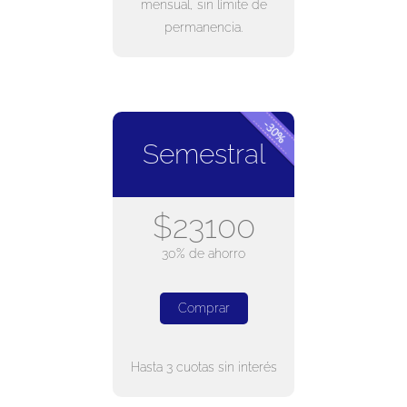
mensual, sin límite de
permanencia.
Semestral
$23100
30% de ahorro
Comprar
Hasta 3 cuotas sin interés