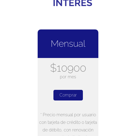
INTERÉS
Mensual
$10900
por mes
Comprar
* Precio mensual por usuario
con tarjeta de crédito o tarjeta
de débito, con renovación