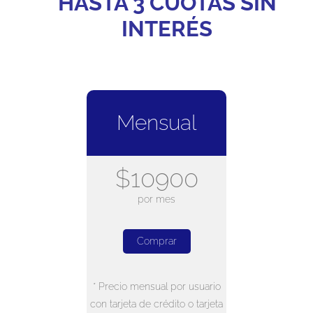
HASTA 3 CUOTAS SIN
INTERÉS
Mensual
$10900
por mes
Comprar
* Precio mensual por usuario
con tarjeta de crédito o tarjeta