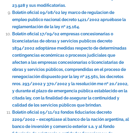
23.928 y sus modificatorias.
Boletín oficial 09/08/02 ley marco de regulacion de
empleo publico nacional decreto 1421/2002 apruébase la
reglamentación de la ley nº 25.164.
Boletín oficial 17/09/02 empresas concesionarias o
licenciatarias de obras y servicios publicos decreto
1834/2002 adoptánse medidas respecto de determinadas
contingencias económicas o procesos judiciales que
afecten a las empresas concesionarias o licenciatarias de
obras y servicios públicos, comprendidas en el proceso de
renegociación dispuesto por la ley nº 25.561, los decretos
nros. 293/2002 y 370/2002 y la resolución me nº 20/2002,
y durante el plazo de emergencia pública establecido en la
citada ley, con la finalidad de asegurar la continuidad y
calidad de los servicios públicos que brindan.
Boletín oficial 05/11/02 fondos fiduciarios decreto
2209/2002 – exceptúase al banco de la nación argentina, al
banco de inversión y comercio exterior s.a. y al fondo