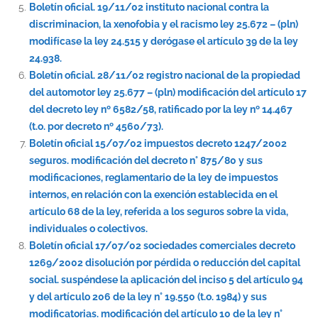
Boletín oficial. 19/11/02 instituto nacional contra la
discriminacion, la xenofobia y el racismo ley 25.672 – (pln)
modifícase la ley 24.515 y derógase el artículo 39 de la ley
24.938.
Boletín oficial. 28/11/02 registro nacional de la propiedad
del automotor ley 25.677 – (pln) modificación del artículo 17
del decreto ley nº 6582/58, ratificado por la ley nº 14.467
(t.o. por decreto nº 4560/73).
Boletín oficial 15/07/02 impuestos decreto 1247/2002
seguros. modificación del decreto n° 875/80 y sus
modificaciones, reglamentario de la ley de impuestos
internos, en relación con la exención establecida en el
artículo 68 de la ley, referida a los seguros sobre la vida,
individuales o colectivos.
Boletín oficial 17/07/02 sociedades comerciales decreto
1269/2002 disolución por pérdida o reducción del capital
social. suspéndese la aplicación del inciso 5 del artículo 94
y del artículo 206 de la ley n° 19.550 (t.o. 1984) y sus
modificatorias. modificación del artículo 10 de la ley n°