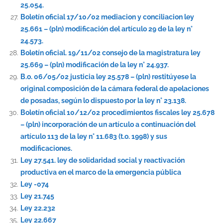
25.054.
Boletín oficial 17/10/02 mediacion y conciliacion ley
25.661 – (pln) modificación del artículo 29 de la ley n°
24.573.
Boletín oficial. 19/11/02 consejo de la magistratura ley
25.669 – (pln) modificación de la ley n° 24.937.
B.o. 06/05/02 justicia ley 25.578 – (pln) restitúyese la
original composición de la cámara federal de apelaciones
de posadas, según lo dispuesto por la ley n° 23.138.
Boletín oficial 10/12/02 procedimientos fiscales ley 25.678
– (pln) incorporación de un artículo a continuación del
artículo 113 de la ley n° 11.683 (t.o. 1998) y sus
modificaciones.
Ley 27.541. ley de solidaridad social y reactivación
productiva en el marco de la emergencia pública
Ley -074
Ley 21.745
Ley 22.232
Ley 22.667