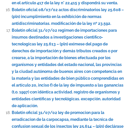
en el artículo 417 de la ley n° 22.415 y dispondrá su venta.
Boletín oficial 08/07/02 actos discriminatorios ley 25.608 –
(pln) incumplimiento en la exhibición de normas
antidiscriminatorias. modificación de la ley nº 23.592.
Boletín oficial 31/07/02 regimen de importaciones para
insumos destinados a investigaciones cientifico-
tecnologicas ley 25.613 – (pln) exímese del pago de
derechos de importación y demás tributos creados o por
crearse, a la importación de bienes efectuada por los
organismos y entidades del estado nacional, las provincias
y la ciudad autónoma de buenos aires con competencia en
la materia y las entidades de bien público comprendidas en
el artículo 20, inciso f) de la ley de impuesto a las ganancias
(t.o. 1997) con idéntica actividad. registro de organismos y
entidades científicas y tecnológicas. excepción. autoridad
de aplicación.
Boletín oficial 31/07/02 ley de promocion para la
erradicacion de la carpocapsa, mediante la tecnica de
confusion sexual de los insectos ley 25.614 – (pln) declárase