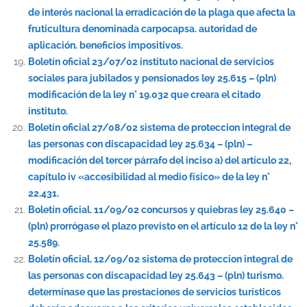
de interés nacional la erradicación de la plaga que afecta la
fruticultura denominada carpocapsa. autoridad de
aplicación. beneficios impositivos.
Boletín oficial 23/07/02 instituto nacional de servicios
sociales para jubilados y pensionados ley 25.615 – (pln)
modificación de la ley n° 19.032 que creara el citado
instituto.
Boletín oficial 27/08/02 sistema de proteccion integral de
las personas con discapacidad ley 25.634 – (pln) –
modificación del tercer párrafo del inciso a) del artículo 22,
capítulo iv «accesibilidad al medio físico» de la ley n°
22.431.
Boletín oficial. 11/09/02 concursos y quiebras ley 25.640 –
(pln) prorrógase el plazo previsto en el artículo 12 de la ley n°
25.589.
Boletín oficial. 12/09/02 sistema de proteccion integral de
las personas con discapacidad ley 25.643 – (pln) turismo.
determínase que las prestaciones de servicios turísticos