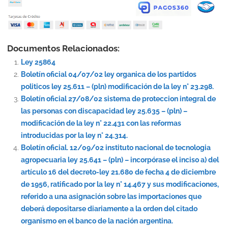
Documentos Relacionados:
Ley 25864
Boletín oficial 04/07/02 ley organica de los partidos
politicos ley 25.611 – (pln) modificación de la ley n° 23.298.
Boletín oficial 27/08/02 sistema de proteccion integral de
las personas con discapacidad ley 25.635 – (pln) –
modificación de la ley n° 22.431 con las reformas
introducidas por la ley n° 24.314.
Boletín oficial. 12/09/02 instituto nacional de tecnologia
agropecuaria ley 25.641 – (pln) – incorpórase el inciso a) del
artículo 16 del decreto-ley 21.680 de fecha 4 de diciembre
de 1956, ratificado por la ley n° 14.467 y sus modificaciones,
referido a una asignación sobre las importaciones que
deberá depositarse diariamente a la orden del citado
organismo en el banco de la nación argentina.