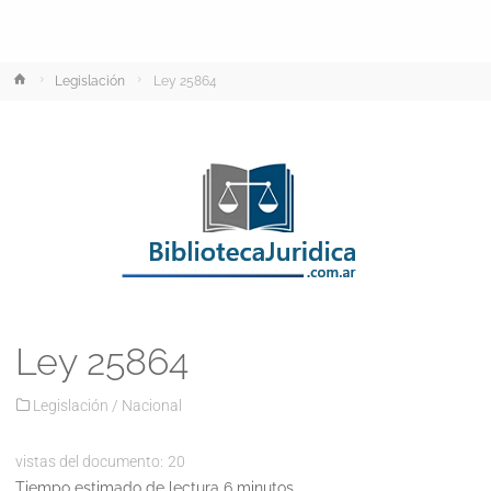
Inicio
Legislación
Ley 25864
Ley 25864
Legislación
/
Nacional
vistas del documento:
20
Tiempo estimado de lectura 6 minutos