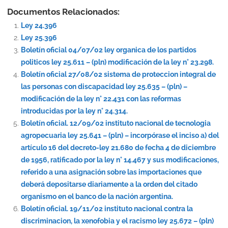
Documentos Relacionados:
Ley 24.396
Ley 25.396
Boletín oficial 04/07/02 ley organica de los partidos
politicos ley 25.611 – (pln) modificación de la ley n° 23.298.
Boletín oficial 27/08/02 sistema de proteccion integral de
las personas con discapacidad ley 25.635 – (pln) –
modificación de la ley n° 22.431 con las reformas
introducidas por la ley n° 24.314.
Boletín oficial. 12/09/02 instituto nacional de tecnologia
agropecuaria ley 25.641 – (pln) – incorpórase el inciso a) del
artículo 16 del decreto-ley 21.680 de fecha 4 de diciembre
de 1956, ratificado por la ley n° 14.467 y sus modificaciones,
referido a una asignación sobre las importaciones que
deberá depositarse diariamente a la orden del citado
organismo en el banco de la nación argentina.
Boletín oficial. 19/11/02 instituto nacional contra la
discriminacion, la xenofobia y el racismo ley 25.672 – (pln)