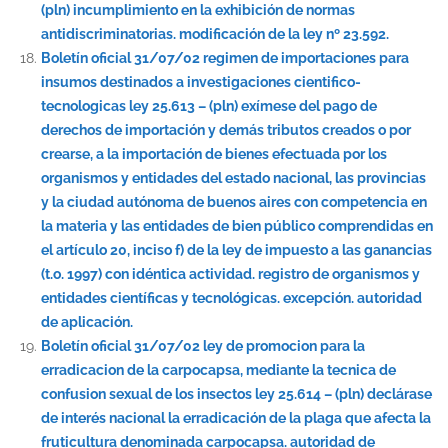
(pln) incumplimiento en la exhibición de normas
antidiscriminatorias. modificación de la ley nº 23.592.
Boletín oficial 31/07/02 regimen de importaciones para
insumos destinados a investigaciones cientifico-
tecnologicas ley 25.613 – (pln) exímese del pago de
derechos de importación y demás tributos creados o por
crearse, a la importación de bienes efectuada por los
organismos y entidades del estado nacional, las provincias
y la ciudad autónoma de buenos aires con competencia en
la materia y las entidades de bien público comprendidas en
el artículo 20, inciso f) de la ley de impuesto a las ganancias
(t.o. 1997) con idéntica actividad. registro de organismos y
entidades científicas y tecnológicas. excepción. autoridad
de aplicación.
Boletín oficial 31/07/02 ley de promocion para la
erradicacion de la carpocapsa, mediante la tecnica de
confusion sexual de los insectos ley 25.614 – (pln) declárase
de interés nacional la erradicación de la plaga que afecta la
fruticultura denominada carpocapsa. autoridad de