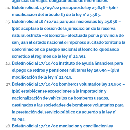
agencias de viajes. obligatoriedad de información.
Boletín oficial. 13/09/02 presupuesto ley 25.646 – (pln)
modificación del artículo 83 de la ley n° 25.565.
Boletín oficial 16/10/02 parques nacionales ley 25.656 –
(pln) acéptase la cesión de la jurisdicción de la reserva
natural estricta «el leoncito» efectuada por la provincia de
san juan al estado nacional e impónese al citado territorio la
denominación de parque nacional el leoncito, quedando
sometido al régimen de la ley n° 22.351.
Boletín oficial 17/10/02 instituto de ayuda financiera para
el pago de retiros y pensiones militares ley 25.659 – (pln)
modificación de la ley n° 22.919.
Boletín oficial 17/10/02 bomberos voluntarios ley 25.660 –
(pln) establécense excepciones a la importación y
nacionalización de vehículos de bomberos usados,
destinados a las sociedades de bomberos voluntarios para
la prestación del servicio público de acuerdo a la ley n°
25.054.
Boletín oficial 17/10/02 mediacion y conciliacion ley