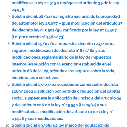
modifícase la ley 24.515 y derógase el artículo 39 de la ley
24.938.
Boletín oficial. 28/11/02 registro nacional de la propiedad
del automotor ley 25.677 – (pln) modificación del artículo 17
del decreto ley nº 6582/58, ratificado por la ley nº 14.467
(t.o. por decreto nº 4560/73).
Boletín oficial 15/07/02 impuestos decreto 1247/2002
seguros. modificación del decreto n° 875/80 y sus
modificaciones, reglamentario de la ley de impuestos
internos, en relación con la exención establecida en el
artículo 68 de la ley, referida a los seguros sobre la vida,
individuales o colectivos.
Boletín oficial 17/07/02 sociedades comerciales decreto
1269/2002 disolución por pérdida o reducción del capital
social. suspéndese la aplicación del inciso 5 del artículo 94
y del artículo 206 de la ley n° 19.550 (t.o. 1984) y sus
modificatorias. modificación del artículo 10 de la ley n°
23.928 y sus modificatorias.
Boletín oficial 09/08/02 ley marco de regulacion de