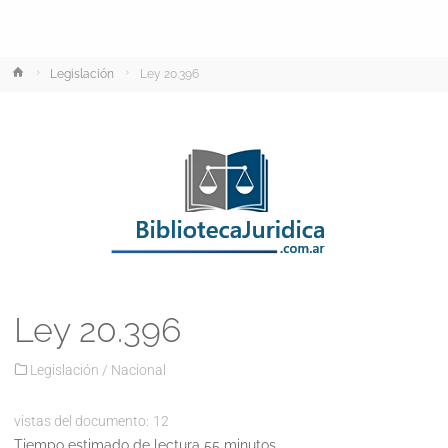
Inicio
Legislación
Ley 20.396
Ley 20.396
Legislación
/
Nacional
vistas del documento:
12
Tiempo estimado de lectura 55 minutos