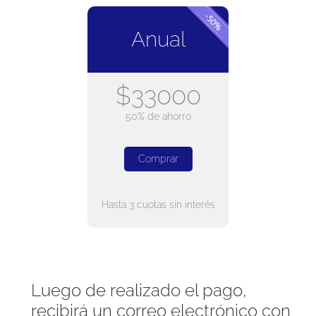
Anual
$33000
50% de ahorro
Comprar
Hasta 3 cuotas sin interés
Luego de realizado el pago,
recibirá un correo electrónico con