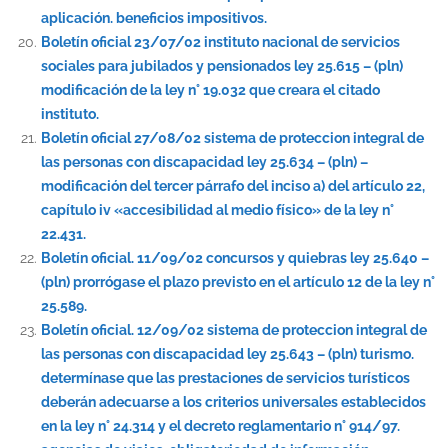
aplicación. beneficios impositivos.
Boletín oficial 23/07/02 instituto nacional de servicios
sociales para jubilados y pensionados ley 25.615 – (pln)
modificación de la ley n° 19.032 que creara el citado
instituto.
Boletín oficial 27/08/02 sistema de proteccion integral de
las personas con discapacidad ley 25.634 – (pln) –
modificación del tercer párrafo del inciso a) del artículo 22,
capítulo iv «accesibilidad al medio físico» de la ley n°
22.431.
Boletín oficial. 11/09/02 concursos y quiebras ley 25.640 –
(pln) prorrógase el plazo previsto en el artículo 12 de la ley n°
25.589.
Boletín oficial. 12/09/02 sistema de proteccion integral de
las personas con discapacidad ley 25.643 – (pln) turismo.
determínase que las prestaciones de servicios turísticos
deberán adecuarse a los criterios universales establecidos
en la ley n° 24.314 y el decreto reglamentario n° 914/97.