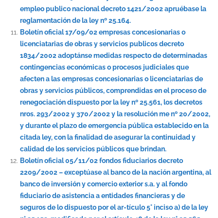
empleo publico nacional decreto 1421/2002 apruébase la
reglamentación de la ley nº 25.164.
Boletín oficial 17/09/02 empresas concesionarias o
licenciatarias de obras y servicios publicos decreto
1834/2002 adoptánse medidas respecto de determinadas
contingencias económicas o procesos judiciales que
afecten a las empresas concesionarias o licenciatarias de
obras y servicios públicos, comprendidas en el proceso de
renegociación dispuesto por la ley nº 25.561, los decretos
nros. 293/2002 y 370/2002 y la resolución me nº 20/2002,
y durante el plazo de emergencia pública establecido en la
citada ley, con la finalidad de asegurar la continuidad y
calidad de los servicios públicos que brindan.
Boletín oficial 05/11/02 fondos fiduciarios decreto
2209/2002 – exceptúase al banco de la nación argentina, al
banco de inversión y comercio exterior s.a. y al fondo
fiduciario de asistencia a entidades financieras y de
seguros de lo dispuesto por el ar-tículo 5° inciso a) de la ley