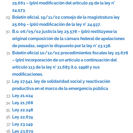
25.661 – (pln) modificación del artículo 29 de la ley n°
24.573.
Boletín oficial. 19/11/02 consejo de la magistratura ley
25.669 – (pln) modificación de la ley n° 24.937.
B.o. 06/05/02 justicia ley 25.578 – (pln) restitúyese la
original composición de la cámara federal de apelaciones
de posadas, según lo dispuesto por la ley n° 23.138.
Boletín oficial 10/12/02 procedimientos fiscales ley 25.678
– (pln) incorporación de un artículo a continuación del
artículo 113 de la ley n° 11.683 (t.o. 1998) y sus
modificaciones.
Ley 27.541. ley de solidaridad social y reactivación
productiva en el marco de la emergencia pública
Ley 21.024
Ley 21.768
Ley 22.248
Ley 22.674
Ley 23.149
Ley 23.670