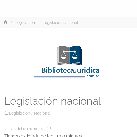
Inicio
Legislación
Legislación nacional
Legislación nacional
Legislación
/
Nacional
vistas del documento:
15
Tiempo estimado de lectura 9 minutos