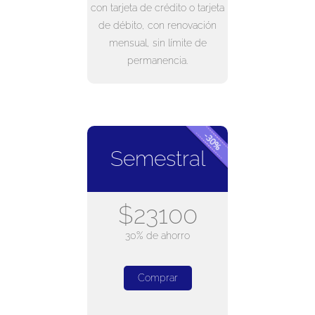
con tarjeta de crédito o tarjeta
de débito, con renovación
mensual, sin límite de
permanencia.
Semestral
$23100
30% de ahorro
Comprar