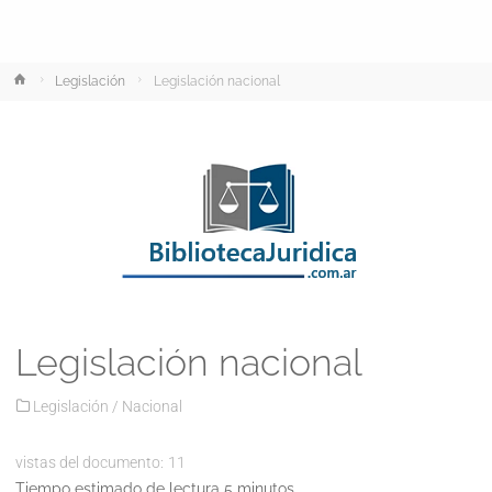
Inicio
Legislación
Legislación nacional
Legislación nacional
Legislación
/
Nacional
vistas del documento:
11
Tiempo estimado de lectura 5 minutos