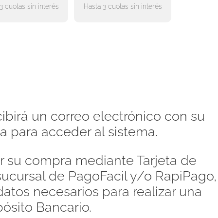
3 cuotas sin interés
Hasta 3 cuotas sin interés
ibirá un correo electrónico con su
a para acceder al sistema.
 su compra mediante Tarjeta de
 sucursal de PagoFacil y/o RapiPago,
atos necesarios para realizar una
pósito Bancario.