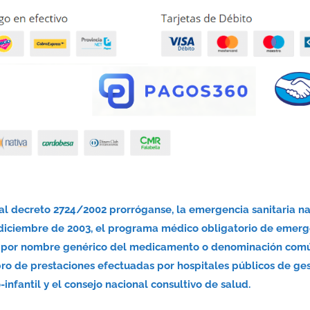
nal decreto 2724/2002 prorróganse, la emergencia sanitaria n
 diciembre de 2003, el programa médico obligatorio de emerg
nsa por nombre genérico del medicamento o denominación com
bro de prestaciones efectuadas por hospitales públicos de ge
infantil y el consejo nacional consultivo de salud.