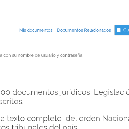
Mis documentos
Documentos Relacionados
Gu
a con su nombre de usuario y contraseña.
00 documentos jurídicos, Legislaci
critos.
s a texto completo del orden Naciona
os tribunales del país.