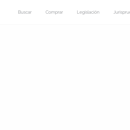
Saltar
Buscar
Comprar
Legislación
Jurispru
al
contenido