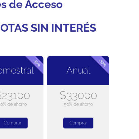
es de Acceso
OTAS SIN INTERÉS
emestral
Anual
$23100
$33000
30% de ahorro
50% de ahorro
Comprar
Comprar