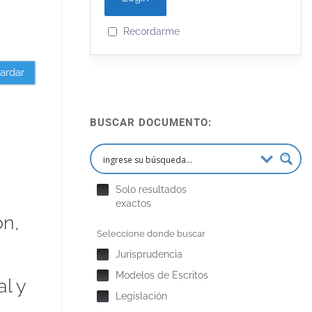
Recordarme
ardar
BUSCAR DOCUMENTO:
Solo resultados
exactos
ón,
Seleccione donde buscar
Jurisprudencia
Modelos de Escritos
l y
Legislación