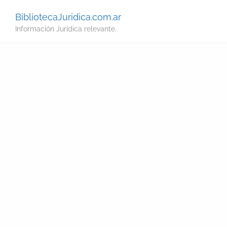
BibliotecaJuridica.com.ar
Información Jurídica relevante.