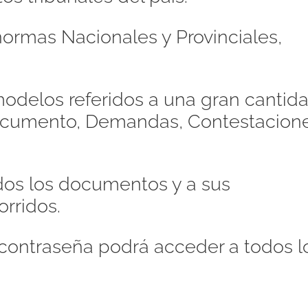
ormas Nacionales y Provinciales,
odelos referidos a una gran cantid
Documento, Demandas, Contestacione
dos los documentos y a sus
orridos.
contraseña podrá acceder a todos l