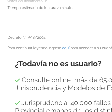
vistas del documento:
19
Tiempo estimado de lectura 2 minutos
Decreto Nº 598/2004
Para continuar leyendo ingrese
aquí
para acceder a su cuent
¿Todavía no es usuario?
Consulte online más de 65.0
Jurisprudencia y Modelos de Es
Jurisprudencia: 40.000 fallo
Provincial emanos de los distint