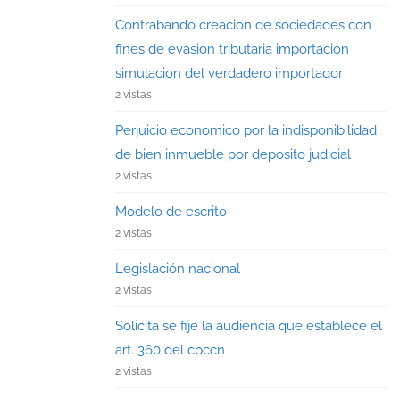
Contrabando creacion de sociedades con
fines de evasion tributaria importacion
simulacion del verdadero importador
2 vistas
Perjuicio economico por la indisponibilidad
de bien inmueble por deposito judicial
2 vistas
Modelo de escrito
2 vistas
Legislación nacional
2 vistas
Solicita se fije la audiencia que establece el
art. 360 del cpccn
2 vistas