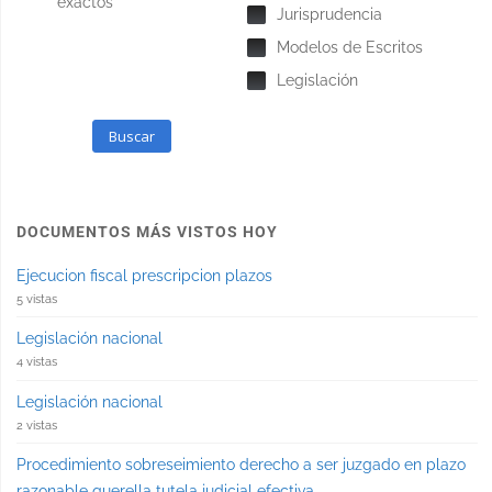
exactos
Jurisprudencia
Modelos de Escritos
Legislación
Buscar
DOCUMENTOS MÁS VISTOS HOY
Ejecucion fiscal prescripcion plazos
5 vistas
Legislación nacional
4 vistas
Legislación nacional
2 vistas
Procedimiento sobreseimiento derecho a ser juzgado en plazo
razonable querella tutela judicial efectiva