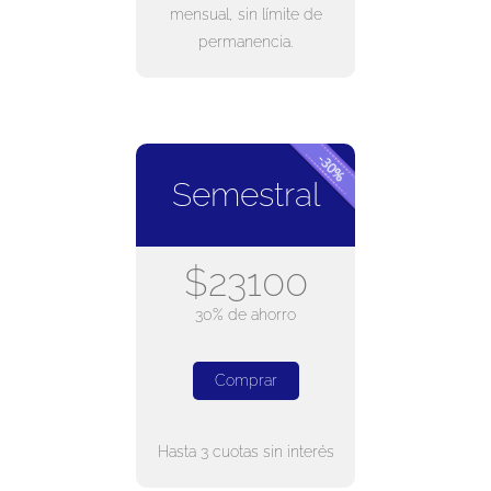
mensual, sin límite de
permanencia.
Semestral
$23100
30% de ahorro
Comprar
Hasta 3 cuotas sin interés