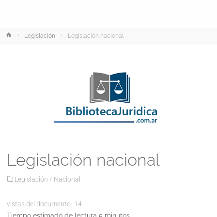
Inicio
Legislación
Legislación nacional
Legislación nacional
Legislación
/
Nacional
vistas del documento:
14
Tiempo estimado de lectura 5 minutos