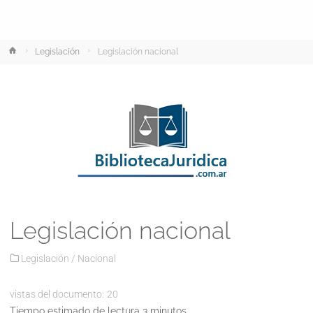
Inicio
Legislación
Legislación nacional
Legislación nacional
Legislación
/
Nacional
vistas del documento:
20
Tiempo estimado de lectura 3 minutos