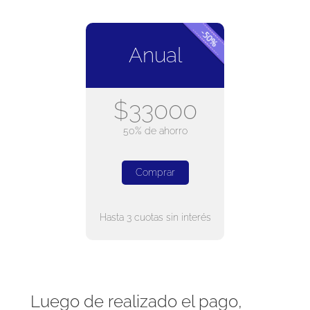
Anual
$33000
50% de ahorro
Comprar
Hasta 3 cuotas sin interés
Luego de realizado el pago,