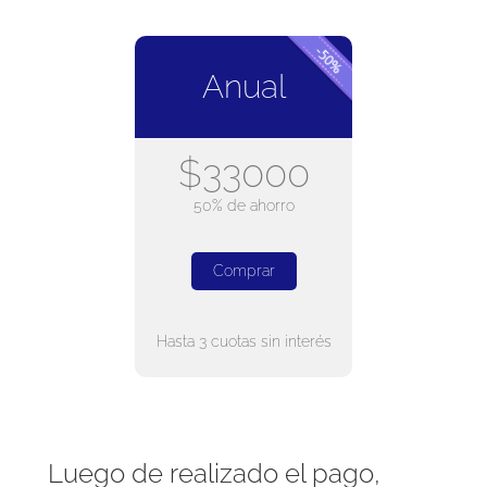
Anual
$33000
50% de ahorro
Comprar
Hasta 3 cuotas sin interés
Luego de realizado el pago,