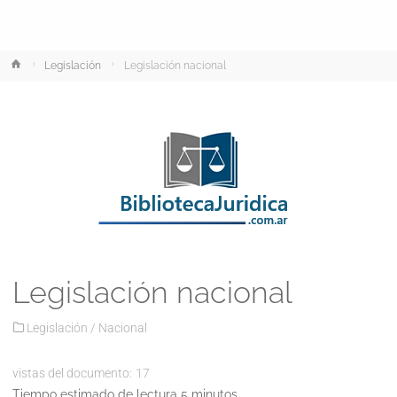
Inicio
Legislación
Legislación nacional
Legislación nacional
Legislación
/
Nacional
vistas del documento:
17
Tiempo estimado de lectura 5 minutos