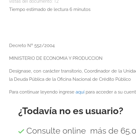
vistas del documento:
12
Tiempo estimado de lectura 6 minutos
Decreto Nº 552/2004
MINISTERIO DE ECONOMIA Y PRODUCCION
Desígnase, con carácter transitorio, Coordinador de la Unid
la Deuda Pública de la Oficina Nacional de Crédito Público
Para continuar leyendo ingrese
aquí
para acceder a su cuent
¿Todavía no es usuario?
Consulte online más de 65.0