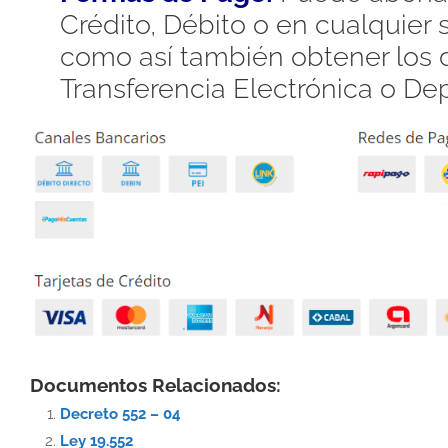
Crédito, Débito o en cualquier
como así también obtener los d
Transferencia Electrónica o De
Documentos Relacionados:
Decreto 552 – 04
Ley 19.552