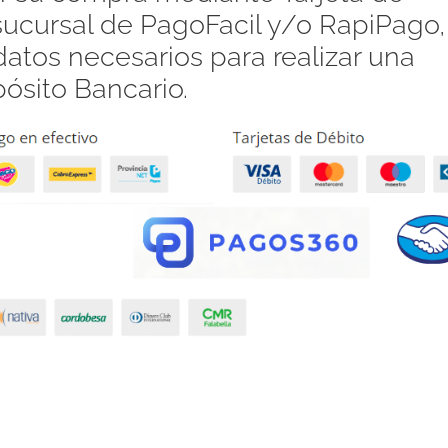
 sucursal de PagoFacil y/o RapiPago,
atos necesarios para realizar una
pósito Bancario.