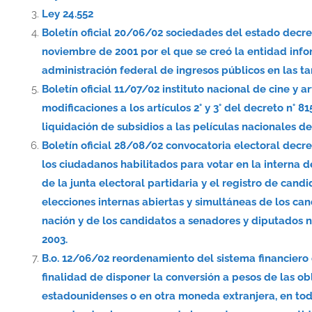
Ley 24.552
Boletín oficial 20/06/02 sociedades del estado decr
noviembre de 2001 por el que se creó la entidad info
administración federal de ingresos públicos en las ta
Boletín oficial 11/07/02 instituto nacional de cine y 
modificaciones a los artículos 2° y 3° del decreto n° 8
liquidación de subsidios a las películas nacionales d
Boletín oficial 28/08/02 convocatoria electoral decr
los ciudadanos habilitados para votar en la interna de
de la junta electoral partidaria y el registro de candi
elecciones internas abiertas y simultáneas de los can
nación y de los candidatos a senadores y diputados 
2003.
B.o. 12/06/02 reordenamiento del sistema financiero
finalidad de disponer la conversión a pesos de las o
estadounidenses o en otra moneda extranjera, en todo