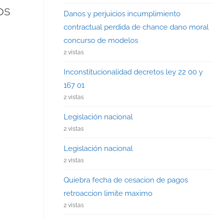
os
Danos y perjuicios incumplimiento
contractual perdida de chance dano moral
concurso de modelos
2 vistas
Inconstitucionalidad decretos ley 22 00 y
167 01
2 vistas
Legislación nacional
2 vistas
Legislación nacional
2 vistas
Quiebra fecha de cesacion de pagos
retroaccion limite maximo
2 vistas