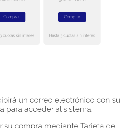
Comprar
Comprar
3 cuotas sin interés
Hasta 3 cuotas sin interés
ibirá un correo electrónico con su
a para acceder al sistema.
 su compra mediante Tarjeta de