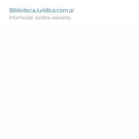
BibliotecaJuridica.com.ar
Información Jurídica relevante.