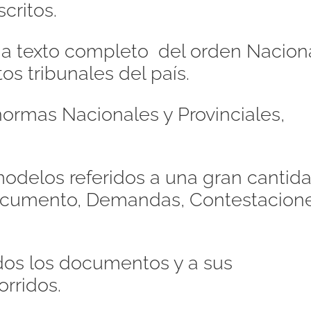
critos.
s a texto completo del orden Naciona
os tribunales del país.
ormas Nacionales y Provinciales,
odelos referidos a una gran cantid
Documento, Demandas, Contestacione
dos los documentos y a sus
orridos.