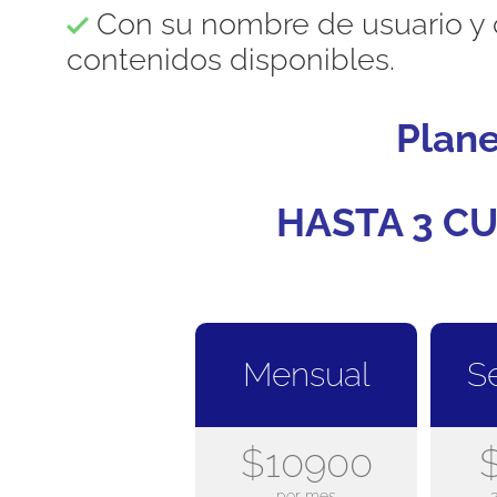
Con su nombre de usuario y 
contenidos disponibles.
Plan
HASTA 3 CU
Mensual
S
$10900
por mes