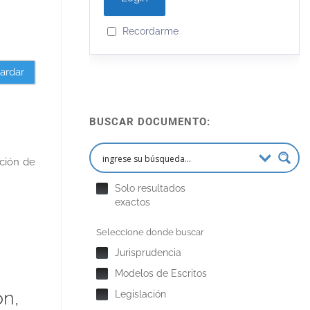
Recordarme
ardar
BUSCAR DOCUMENTO:
ación de
Solo resultados
exactos
Seleccione donde buscar
Jurisprudencia
Modelos de Escritos
ón,
Legislación