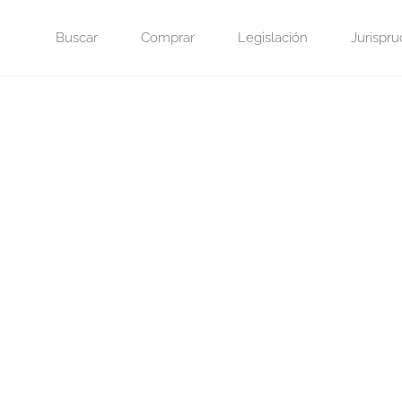
Saltar
Buscar
Comprar
Legislación
Jurispru
al
contenido