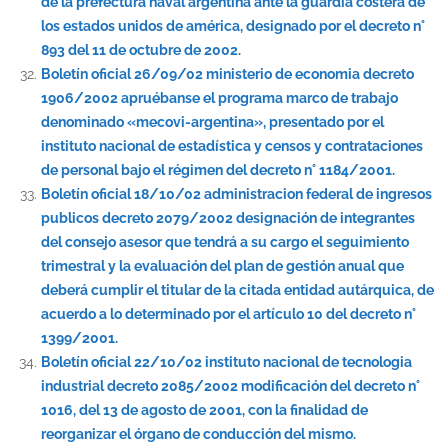
de la prefectura naval argentina ante la guardia costera de
los estados unidos de américa, designado por el decreto n°
893 del 11 de octubre de 2002.
Boletín oficial 26/09/02 ministerio de economia decreto
1906/2002 apruébanse el programa marco de trabajo
denominado «mecovi-argentina», presentado por el
instituto nacional de estadística y censos y contrataciones
de personal bajo el régimen del decreto n° 1184/2001.
Boletín oficial 18/10/02 administracion federal de ingresos
publicos decreto 2079/2002 designación de integrantes
del consejo asesor que tendrá a su cargo el seguimiento
trimestral y la evaluación del plan de gestión anual que
deberá cumplir el titular de la citada entidad autárquica, de
acuerdo a lo determinado por el artículo 10 del decreto n°
1399/2001.
Boletín oficial 22/10/02 instituto nacional de tecnologia
industrial decreto 2085/2002 modificación del decreto n°
1016, del 13 de agosto de 2001, con la finalidad de
reorganizar el órgano de conducción del mismo.