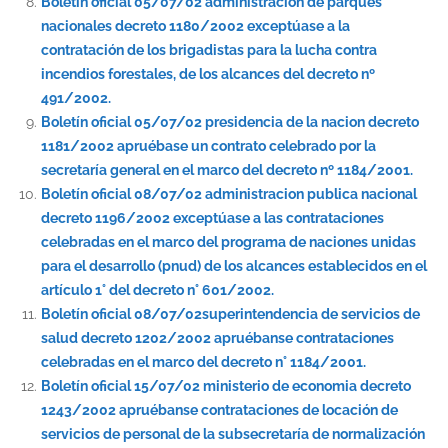
Boletín oficial 05/07/02 administracion de parques
nacionales decreto 1180/2002 exceptúase a la
contratación de los brigadistas para la lucha contra
incendios forestales, de los alcances del decreto nº
491/2002.
Boletín oficial 05/07/02 presidencia de la nacion decreto
1181/2002 apruébase un contrato celebrado por la
secretaría general en el marco del decreto nº 1184/2001.
Boletín oficial 08/07/02 administracion publica nacional
decreto 1196/2002 exceptúase a las contrataciones
celebradas en el marco del programa de naciones unidas
para el desarrollo (pnud) de los alcances establecidos en el
artículo 1° del decreto n° 601/2002.
Boletín oficial 08/07/02superintendencia de servicios de
salud decreto 1202/2002 apruébanse contrataciones
celebradas en el marco del decreto n° 1184/2001.
Boletín oficial 15/07/02 ministerio de economia decreto
1243/2002 apruébanse contrataciones de locación de
servicios de personal de la subsecretaría de normalización