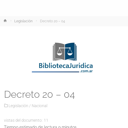
Inicio
Legislación
Decreto 20 – 04
Decreto 20 – 04
Legislación
/
Nacional
vistas del documento:
11
Tiempo estimado de lectura 9 minutos