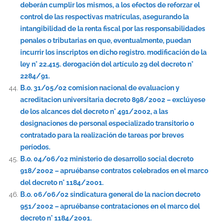
deberán cumplir los mismos, a los efectos de reforzar el
control de las respectivas matrículas, asegurando la
intangibilidad de la renta fiscal por las responsabilidades
penales o tributarias en que, eventualmente, puedan
incurrir los inscriptos en dicho registro. modificación de la
ley n° 22.415. derogación del artículo 29 del decreto n°
2284/91.
B.o. 31/05/02 comision nacional de evaluacion y
acreditacion universitaria decreto 898/2002 – exclúyese
de los alcances del decreto n° 491/2002, a las
designaciones de personal especializado transitorio o
contratado para la realización de tareas por breves
períodos.
B.o. 04/06/02 ministerio de desarrollo social decreto
918/2002 – apruébanse contratos celebrados en el marco
del decreto n° 1184/2001.
B.o. 06/06/02 sindicatura general de la nacion decreto
951/2002 – apruébanse contrataciones en el marco del
decreto n° 1184/2001.