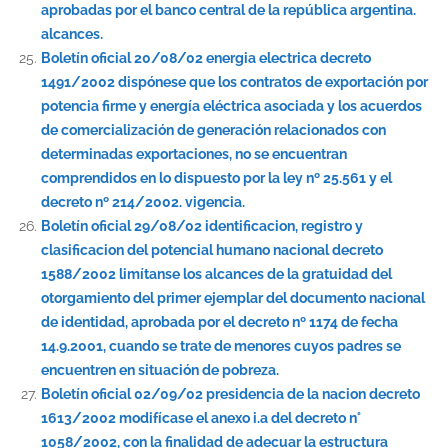
aprobadas por el banco central de la república argentina.
alcances.
Boletín oficial 20/08/02 energia electrica decreto
1491/2002 dispónese que los contratos de exportación por
potencia firme y energía eléctrica asociada y los acuerdos
de comercialización de generación relacionados con
determinadas exportaciones, no se encuentran
comprendidos en lo dispuesto por la ley nº 25.561 y el
decreto nº 214/2002. vigencia.
Boletín oficial 29/08/02 identificacion, registro y
clasificacion del potencial humano nacional decreto
1588/2002 limítanse los alcances de la gratuidad del
otorgamiento del primer ejemplar del documento nacional
de identidad, aprobada por el decreto nº 1174 de fecha
14.9.2001, cuando se trate de menores cuyos padres se
encuentren en situación de pobreza.
Boletín oficial 02/09/02 presidencia de la nacion decreto
1613/2002 modifícase el anexo i.a del decreto n°
1058/2002, con la finalidad de adecuar la estructura