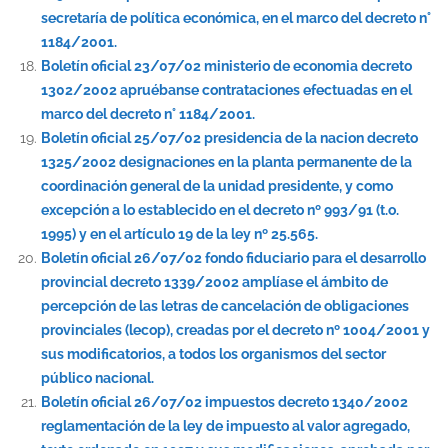
secretaría de política económica, en el marco del decreto n°
1184/2001.
Boletín oficial 23/07/02 ministerio de economia decreto
1302/2002 apruébanse contrataciones efectuadas en el
marco del decreto n° 1184/2001.
Boletín oficial 25/07/02 presidencia de la nacion decreto
1325/2002 designaciones en la planta permanente de la
coordinación general de la unidad presidente, y como
excepción a lo establecido en el decreto nº 993/91 (t.o.
1995) y en el artículo 19 de la ley nº 25.565.
Boletín oficial 26/07/02 fondo fiduciario para el desarrollo
provincial decreto 1339/2002 amplíase el ámbito de
percepción de las letras de cancelación de obligaciones
provinciales (lecop), creadas por el decreto nº 1004/2001 y
sus modificatorios, a todos los organismos del sector
público nacional.
Boletín oficial 26/07/02 impuestos decreto 1340/2002
reglamentación de la ley de impuesto al valor agregado,