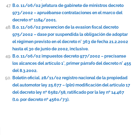
B.o. 11/06/02 jefatura de gabinete de ministros decreto
973/2002 – apruébanse contrataciones en el marco del
decreto nº 1184/2001.
B.o. 11/06/02 prevencion de la evasion fiscal decreto
975/2002 – dase por suspendida la obligación de adoptar
el régimen previsto en el decreto n° 363 de fecha 21.2.2002
hasta el 30 de junio de 2002, inclusive.
B.o. 11/06/02 impuestos decreto 977/2002 – precísanse
los alcances del artículo 1°, primer párrafo del decreto n° 455
del 8.3.2002.
Boletín oficial. 28/11/02 registro nacional de la propiedad
del automotor ley 25.677 – (pln) modificación del artículo 17
del decreto ley nº 6582/58, ratificado por la ley nº 14.467
(t.o. por decreto nº 4560/73).