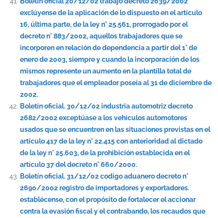
Boletín oficial 20/12/02 trabajo decreto 2639/2002
exclúyense de la aplicación de lo dispuesto en el artículo
16, última parte, de la ley n° 25.561, prorrogado por el
decreto n° 883/2002, aquellos trabajadores que se
incorporen en relación de dependencia a partir del 1° de
enero de 2003, siempre y cuando la incorporación de los
mismos represente un aumento en la plantilla total de
trabajadores que el empleador poseía al 31 de diciembre de
2002.
Boletín oficial. 30/12/02 industria automotriz decreto
2682/2002 exceptúase a los vehículos automotores
usados que se encuentren en las situaciones previstas en el
artículo 417 de la ley n° 22.415 con anterioridad al dictado
de la ley n° 25.603, de la prohibición establecida en el
artículo 37 del decreto n° 660/2000.
Boletín oficial. 31/12/02 codigo aduanero decreto n°
2690/2002 registro de importadores y exportadores.
establécense, con el propósito de fortalecer el accionar
contra la evasión fiscal y el contrabando, los recaudos que