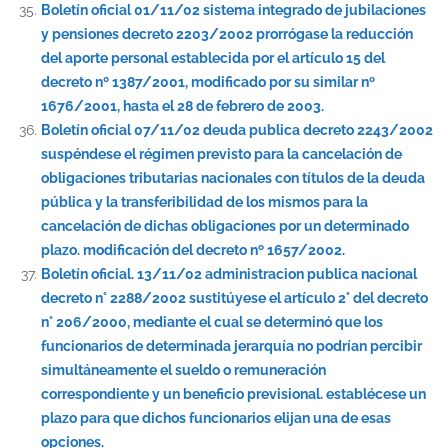
Boletín oficial 01/11/02 sistema integrado de jubilaciones
y pensiones decreto 2203/2002 prorrógase la reducción
del aporte personal establecida por el artículo 15 del
decreto nº 1387/2001, modificado por su similar nº
1676/2001, hasta el 28 de febrero de 2003.
Boletín oficial 07/11/02 deuda publica decreto 2243/2002
suspéndese el régimen previsto para la cancelación de
obligaciones tributarias nacionales con títulos de la deuda
pública y la transferibilidad de los mismos para la
cancelación de dichas obligaciones por un determinado
plazo. modificación del decreto nº 1657/2002.
Boletín oficial. 13/11/02 administracion publica nacional
decreto n° 2288/2002 sustitúyese el artículo 2° del decreto
n° 206/2000, mediante el cual se determinó que los
funcionarios de determinada jerarquía no podrían percibir
simultáneamente el sueldo o remuneración
correspondiente y un beneficio previsional. establécese un
plazo para que dichos funcionarios elijan una de esas
opciones.