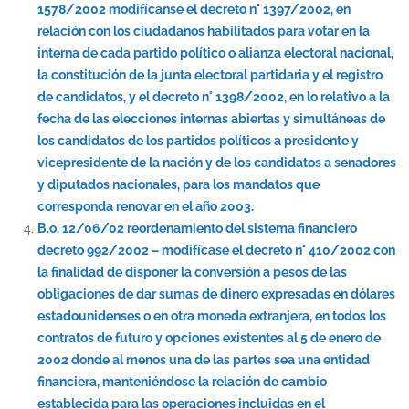
1578/2002 modifícanse el decreto n° 1397/2002, en
relación con los ciudadanos habilitados para votar en la
interna de cada partido político o alianza electoral nacional,
la constitución de la junta electoral partidaria y el registro
de candidatos, y el decreto n° 1398/2002, en lo relativo a la
fecha de las elecciones internas abiertas y simultáneas de
los candidatos de los partidos políticos a presidente y
vicepresidente de la nación y de los candidatos a senadores
y diputados nacionales, para los mandatos que
corresponda renovar en el año 2003.
B.o. 12/06/02 reordenamiento del sistema financiero
decreto 992/2002 – modifícase el decreto n° 410/2002 con
la finalidad de disponer la conversión a pesos de las
obligaciones de dar sumas de dinero expresadas en dólares
estadounidenses o en otra moneda extranjera, en todos los
contratos de futuro y opciones existentes al 5 de enero de
2002 donde al menos una de las partes sea una entidad
financiera, manteniéndose la relación de cambio
establecida para las operaciones incluidas en el