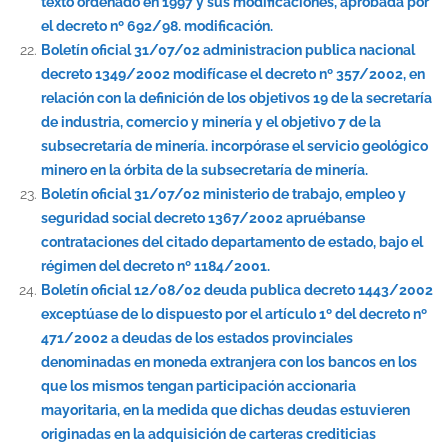
texto ordenado en 1997 y sus modificaciones, aprobada por
el decreto nº 692/98. modificación.
Boletín oficial 31/07/02 administracion publica nacional
decreto 1349/2002 modifícase el decreto nº 357/2002, en
relación con la definición de los objetivos 19 de la secretaría
de industria, comercio y minería y el objetivo 7 de la
subsecretaría de minería. incorpórase el servicio geológico
minero en la órbita de la subsecretaría de minería.
Boletín oficial 31/07/02 ministerio de trabajo, empleo y
seguridad social decreto 1367/2002 apruébanse
contrataciones del citado departamento de estado, bajo el
régimen del decreto nº 1184/2001.
Boletín oficial 12/08/02 deuda publica decreto 1443/2002
exceptúase de lo dispuesto por el artículo 1º del decreto nº
471/2002 a deudas de los estados provinciales
denominadas en moneda extranjera con los bancos en los
que los mismos tengan participación accionaria
mayoritaria, en la medida que dichas deudas estuvieren
originadas en la adquisición de carteras crediticias