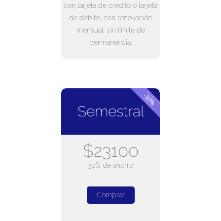
con tarjeta de crédito o tarjeta
de débito, con renovación
mensual, sin límite de
permanencia.
Semestral
$23100
30% de ahorro
Comprar