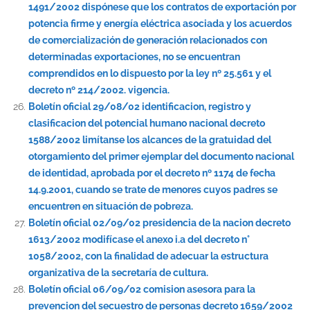
1491/2002 dispónese que los contratos de exportación por
potencia firme y energía eléctrica asociada y los acuerdos
de comercialización de generación relacionados con
determinadas exportaciones, no se encuentran
comprendidos en lo dispuesto por la ley nº 25.561 y el
decreto nº 214/2002. vigencia.
Boletín oficial 29/08/02 identificacion, registro y
clasificacion del potencial humano nacional decreto
1588/2002 limítanse los alcances de la gratuidad del
otorgamiento del primer ejemplar del documento nacional
de identidad, aprobada por el decreto nº 1174 de fecha
14.9.2001, cuando se trate de menores cuyos padres se
encuentren en situación de pobreza.
Boletín oficial 02/09/02 presidencia de la nacion decreto
1613/2002 modifícase el anexo i.a del decreto n°
1058/2002, con la finalidad de adecuar la estructura
organizativa de la secretaría de cultura.
Boletín oficial 06/09/02 comision asesora para la
prevencion del secuestro de personas decreto 1659/2002