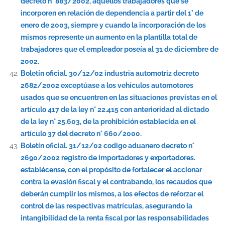
decreto n° 883/2002, aquellos trabajadores que se
incorporen en relación de dependencia a partir del 1° de
enero de 2003, siempre y cuando la incorporación de los
mismos represente un aumento en la plantilla total de
trabajadores que el empleador poseía al 31 de diciembre de
2002.
Boletín oficial. 30/12/02 industria automotriz decreto
2682/2002 exceptúase a los vehículos automotores
usados que se encuentren en las situaciones previstas en el
artículo 417 de la ley n° 22.415 con anterioridad al dictado
de la ley n° 25.603, de la prohibición establecida en el
artículo 37 del decreto n° 660/2000.
Boletín oficial. 31/12/02 codigo aduanero decreto n°
2690/2002 registro de importadores y exportadores.
establécense, con el propósito de fortalecer el accionar
contra la evasión fiscal y el contrabando, los recaudos que
deberán cumplir los mismos, a los efectos de reforzar el
control de las respectivas matrículas, asegurando la
intangibilidad de la renta fiscal por las responsabilidades