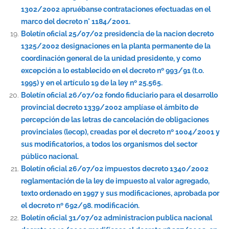
1302/2002 apruébanse contrataciones efectuadas en el
marco del decreto n° 1184/2001.
Boletín oficial 25/07/02 presidencia de la nacion decreto
1325/2002 designaciones en la planta permanente de la
coordinación general de la unidad presidente, y como
excepción a lo establecido en el decreto nº 993/91 (t.o.
1995) y en el artículo 19 de la ley nº 25.565.
Boletín oficial 26/07/02 fondo fiduciario para el desarrollo
provincial decreto 1339/2002 amplíase el ámbito de
percepción de las letras de cancelación de obligaciones
provinciales (lecop), creadas por el decreto nº 1004/2001 y
sus modificatorios, a todos los organismos del sector
público nacional.
Boletín oficial 26/07/02 impuestos decreto 1340/2002
reglamentación de la ley de impuesto al valor agregado,
texto ordenado en 1997 y sus modificaciones, aprobada por
el decreto nº 692/98. modificación.
Boletín oficial 31/07/02 administracion publica nacional