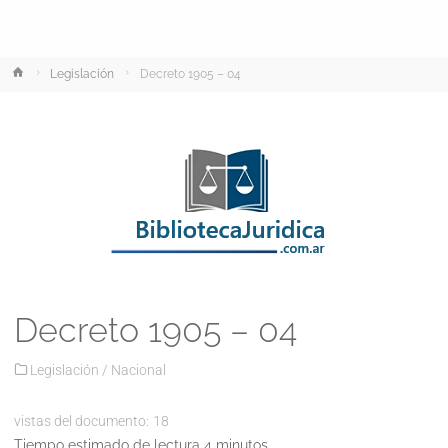
Inicio
Legislación
Decreto 1905 – 04
Decreto 1905 – 04
Legislación
/
Nacional
vistas del documento:
18
Tiempo estimado de lectura 4 minutos