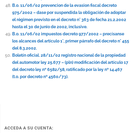
B.o. 11/06/02 prevencion de la evasion fiscal decreto
975/2002 – dase por suspendida la obligación de adoptar
el régimen previsto en el decreto n° 363 de fecha 21.2.2002
hasta el 30 de junio de 2002, inclusive.
B.o. 11/06/02 impuestos decreto 977/2002 – precísanse
los alcances del artículo 1°, primer párrafo del decreto n° 455
del 8.3.2002.
Boletín oficial. 28/11/02 registro nacional de la propiedad
del automotor ley 25.677 – (pln) modificación del artículo 17
del decreto ley nº 6582/58, ratificado por la ley nº 14.467
(t.o. por decreto nº 4560/73).
ACCEDA A SU CUENTA: