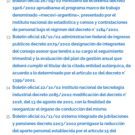
Boletín oficial 26/09/02 ministerio de economia decreto
1906/2002 apruébanse el programa marco de trabajo
denominado «mecovi-argentina», presentado por el
instituto nacional de estadística y censos y contrataciones
de personal bajo el régimen del decreto n° 1184/2001.
Boletín oficial 18/10/02 administracion federal de ingresos
publicos decreto 2079/2002 designación de integrantes
del consejo asesor que tendrá a su cargo el seguimiento
trimestral y la evaluación del plan de gestión anual que
deberá cumplir el titular de la citada entidad autárquica, de
acuerdo a lo determinado por el artículo 10 del decreto n°
1399/2001.
Boletín oficial 22/10/02 instituto nacional de tecnologia
industrial decreto 2085/2002 modificación del decreto n°
1016, del 13 de agosto de 2001, con la finalidad de
reorganizar el órgano de conducción del mismo.
Boletín oficial 01/11/02 sistema integrado de jubilaciones
y pensiones decreto 2203/2002 prorrógase la reducción
del aporte personal establecida por el artículo 15 del