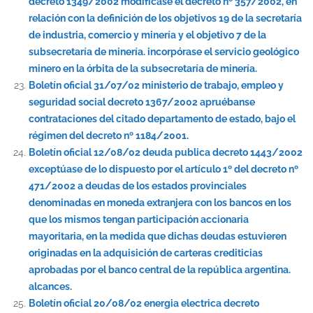
decreto 1349/2002 modifícase el decreto nº 357/2002, en
relación con la definición de los objetivos 19 de la secretaría
de industria, comercio y minería y el objetivo 7 de la
subsecretaría de minería. incorpórase el servicio geológico
minero en la órbita de la subsecretaría de minería.
Boletín oficial 31/07/02 ministerio de trabajo, empleo y
seguridad social decreto 1367/2002 apruébanse
contrataciones del citado departamento de estado, bajo el
régimen del decreto nº 1184/2001.
Boletín oficial 12/08/02 deuda publica decreto 1443/2002
exceptúase de lo dispuesto por el artículo 1º del decreto nº
471/2002 a deudas de los estados provinciales
denominadas en moneda extranjera con los bancos en los
que los mismos tengan participación accionaria
mayoritaria, en la medida que dichas deudas estuvieren
originadas en la adquisición de carteras crediticias
aprobadas por el banco central de la república argentina.
alcances.
Boletín oficial 20/08/02 energia electrica decreto