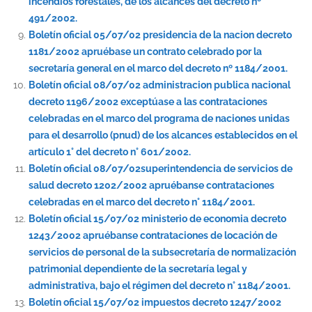
incendios forestales, de los alcances del decreto nº
491/2002.
Boletín oficial 05/07/02 presidencia de la nacion decreto
1181/2002 apruébase un contrato celebrado por la
secretaría general en el marco del decreto nº 1184/2001.
Boletín oficial 08/07/02 administracion publica nacional
decreto 1196/2002 exceptúase a las contrataciones
celebradas en el marco del programa de naciones unidas
para el desarrollo (pnud) de los alcances establecidos en el
artículo 1° del decreto n° 601/2002.
Boletín oficial 08/07/02superintendencia de servicios de
salud decreto 1202/2002 apruébanse contrataciones
celebradas en el marco del decreto n° 1184/2001.
Boletín oficial 15/07/02 ministerio de economia decreto
1243/2002 apruébanse contrataciones de locación de
servicios de personal de la subsecretaría de normalización
patrimonial dependiente de la secretaría legal y
administrativa, bajo el régimen del decreto n° 1184/2001.
Boletín oficial 15/07/02 impuestos decreto 1247/2002