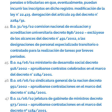
penales o tributarias en que, eventualmente, puedan
incurrir los inscriptos en dicho registro. modificación de la
ley n° 22.415. derogación del artículo 29 del decreto n°
2284/91.
B.o. 31/05/02 comision nacional de evaluacion y
acreditacion universitaria decreto 898/2002 – exclúyese
de los alcances del decreto n° 491/2002, a las
designaciones de personal especializado transitorio o
contratado para la realización de tareas por breves
períodos.
B.o. 04/06/02 ministerio de desarrollo social decreto
918/2002 – apruébanse contratos celebrados en el marco
del decreto n° 1184/2001.
B.o. 06/06/02 sindicatura general de la nacion decreto
951/2002 – apruébanse contrataciones en el marco del
decreto n° 1184/2001.
B.o. 11/06/02 jefatura de gabinete de ministros decreto
973/2002 – apruébanse contrataciones en el marco del
decreto nº 1184/2001.