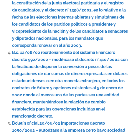
la constitución de la junta electoral partidaria y el registro
de candidatos, y el decreto n° 1398/2002, en lo relativo a la
fecha de las elecciones internas abiertas y simultáneas de
los candidatos de los partidos políticos a presidente y
vicepresidente de la nación y de los candidatos a senadores
y diputados nacionales, para los mandatos que
corresponda renovar en el año 2003.
B.o. 12/06/02 reordenamiento del sistema financiero
decreto 992/2002 – modifícase el decreto n° 410/2002 con
la finalidad de disponer la conversión a pesos de las
obligaciones de dar sumas de dinero expresadas en dólares
estadounidenses o en otra moneda extranjera, en todos los
contratos de futuro y opciones existentes al 5 de enero de
2002 donde al menos una de las partes sea una entidad
financiera, manteniéndose la relación de cambio
establecida para las operaciones incluidas en el
mencionado decreto.
Boletín oficial 20/06/02 importaciones decreto
1050/2002 – autorízase a la empresa cerro bayo sociedad