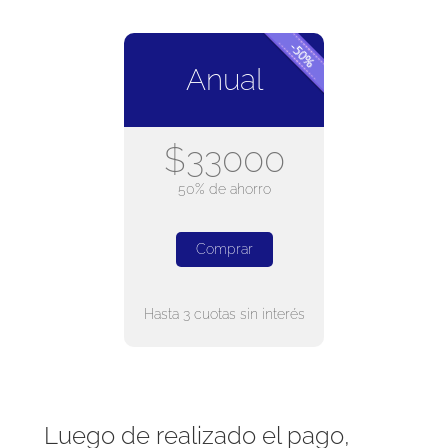
Anual
$33000
50% de ahorro
Comprar
Hasta 3 cuotas sin interés
Luego de realizado el pago,