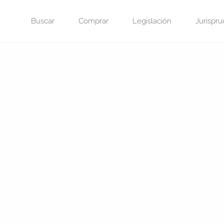
Saltar
Buscar
Comprar
Legislación
Jurispru
al
contenido