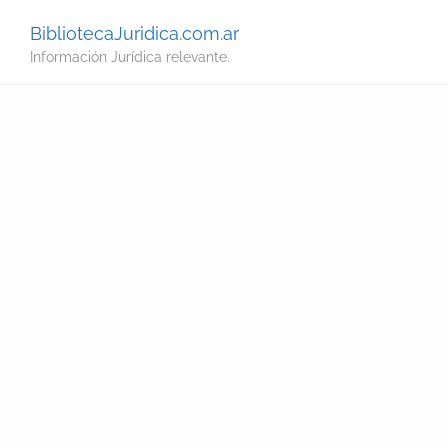
BibliotecaJuridica.com.ar
Información Jurídica relevante.