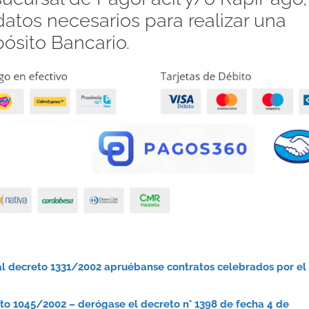
atos necesarios para realizar una
pósito Bancario.
cial decreto 1331/2002 apruébanse contratos celebrados por el
eto 1045/2002 – derógase el decreto n° 1398 de fecha 4 de