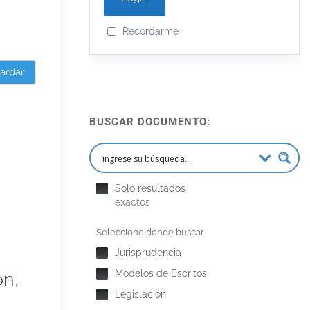
Recordarme
ardar
BUSCAR DOCUMENTO:
Solo resultados
exactos
Seleccione donde buscar
Jurisprudencia
Modelos de Escritos
ón,
Legislación