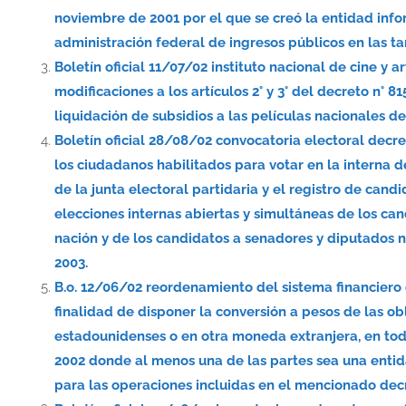
noviembre de 2001 por el que se creó la entidad info
administración federal de ingresos públicos en las ta
Boletín oficial 11/07/02 instituto nacional de cine y 
modificaciones a los artículos 2° y 3° del decreto n° 8
liquidación de subsidios a las películas nacionales d
Boletín oficial 28/08/02 convocatoria electoral decr
los ciudadanos habilitados para votar en la interna de
de la junta electoral partidaria y el registro de candi
elecciones internas abiertas y simultáneas de los can
nación y de los candidatos a senadores y diputados 
2003.
B.o. 12/06/02 reordenamiento del sistema financiero
finalidad de disponer la conversión a pesos de las o
estadounidenses o en otra moneda extranjera, en todo
2002 donde al menos una de las partes sea una entid
para las operaciones incluidas en el mencionado dec