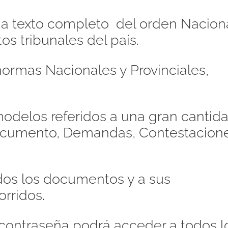
s a texto completo del orden Naciona
os tribunales del país.
ormas Nacionales y Provinciales,
odelos referidos a una gran cantid
Documento, Demandas, Contestacione
dos los documentos y a sus
orridos.
contraseña podrá acceder a todos l