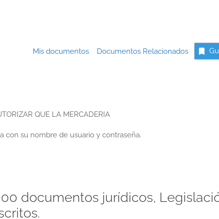
Mis documentos
Documentos Relacionados
Gu
UTORIZAR QUE LA MERCADERIA
a con su nombre de usuario y contraseña.
00 documentos jurídicos, Legislaci
critos.