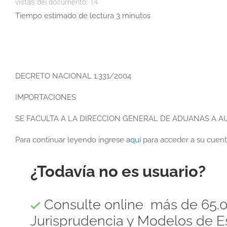
vistas del documento:
14
Tiempo estimado de lectura 3 minutos
DECRETO NACIONAL 1.331/2004
IMPORTACIONES
SE FACULTA A LA DIRECCION GENERAL DE ADUANAS A A
Para continuar leyendo ingrese
aquí
para acceder a su cuent
¿Todavía no es usuario?
Consulte online más de 65.0
Jurisprudencia y Modelos de Es