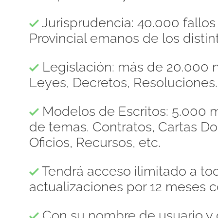
Jurisprudencia: 40.000 fallo
Provincial emanos de los distint
Legislación: más de 20.000 n
Leyes, Decretos, Resoluciones.
Modelos de Escritos: 5.000 m
de temas. Contratos, Cartas 
Oficios, Recursos, etc.
Tendrá acceso ilimitado a to
actualizaciones por 12 meses c
Con su nombre de usuario y 