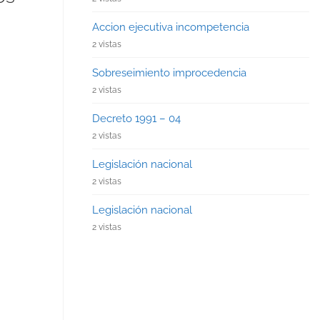
Accion ejecutiva incompetencia
2 vistas
Sobreseimiento improcedencia
2 vistas
Decreto 1991 – 04
2 vistas
Legislación nacional
2 vistas
Legislación nacional
2 vistas