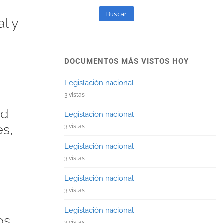
Buscar
l y
DOCUMENTOS MÁS VISTOS HOY
Legislación nacional
3 vistas
ad
Legislación nacional
s,
3 vistas
Legislación nacional
3 vistas
Legislación nacional
3 vistas
Legislación nacional
os
2 vistas