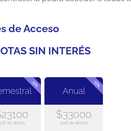
es de Acceso
OTAS SIN INTERÉS
emestral
Anual
$23100
$33000
30% de ahorro
50% de ahorro