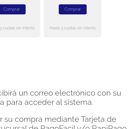
Comprar
Comprar
3 cuotas sin interés
Hasta 3 cuotas sin interés
ibirá un correo electrónico con su
a para acceder al sistema.
 su compra mediante Tarjeta de
 sucursal de PagoFacil y/o RapiPago,