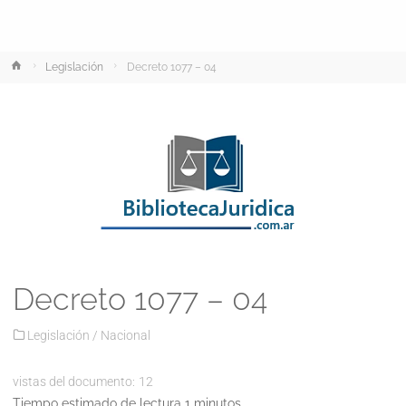
Inicio
Legislación
Decreto 1077 – 04
Decreto 1077 – 04
Legislación
/
Nacional
vistas del documento:
12
Tiempo estimado de lectura 1 minutos