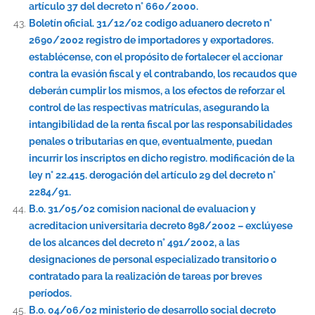
artículo 37 del decreto n° 660/2000.
Boletín oficial. 31/12/02 codigo aduanero decreto n°
2690/2002 registro de importadores y exportadores.
establécense, con el propósito de fortalecer el accionar
contra la evasión fiscal y el contrabando, los recaudos que
deberán cumplir los mismos, a los efectos de reforzar el
control de las respectivas matrículas, asegurando la
intangibilidad de la renta fiscal por las responsabilidades
penales o tributarias en que, eventualmente, puedan
incurrir los inscriptos en dicho registro. modificación de la
ley n° 22.415. derogación del artículo 29 del decreto n°
2284/91.
B.o. 31/05/02 comision nacional de evaluacion y
acreditacion universitaria decreto 898/2002 – exclúyese
de los alcances del decreto n° 491/2002, a las
designaciones de personal especializado transitorio o
contratado para la realización de tareas por breves
períodos.
B.o. 04/06/02 ministerio de desarrollo social decreto