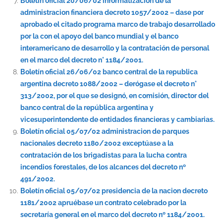
Boletín oficial 20/06/02 informatizacion de la
administracion financiera decreto 1057/2002 – dase por
aprobado el citado programa marco de trabajo desarrollado
por la con el apoyo del banco mundial y el banco
interamericano de desarrollo y la contratación de personal
en el marco del decreto n° 1184/2001.
Boletín oficial 26/06/02 banco central de la republica
argentina decreto 1088/2002 – derógase el decreto n°
313/2002, por el que se designó, en comisión, director del
banco central de la república argentina y
vicesuperintendente de entidades financieras y cambiarias.
Boletín oficial 05/07/02 administracion de parques
nacionales decreto 1180/2002 exceptúase a la
contratación de los brigadistas para la lucha contra
incendios forestales, de los alcances del decreto nº
491/2002.
Boletín oficial 05/07/02 presidencia de la nacion decreto
1181/2002 apruébase un contrato celebrado por la
secretaría general en el marco del decreto nº 1184/2001.