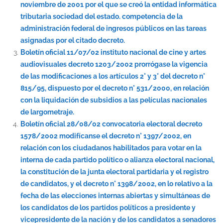
noviembre de 2001 por el que se creó la entidad informática
tributaria sociedad del estado. competencia de la
administración federal de ingresos públicos en las tareas
asignadas por el citado decreto.
Boletín oficial 11/07/02 instituto nacional de cine y artes
audiovisuales decreto 1203/2002 prorrógase la vigencia
de las modificaciones a los artículos 2° y 3° del decreto n°
815/95, dispuesto por el decreto n° 531/2000, en relación
con la liquidación de subsidios a las películas nacionales
de largometraje.
Boletín oficial 28/08/02 convocatoria electoral decreto
1578/2002 modifícanse el decreto n° 1397/2002, en
relación con los ciudadanos habilitados para votar en la
interna de cada partido político o alianza electoral nacional,
la constitución de la junta electoral partidaria y el registro
de candidatos, y el decreto n° 1398/2002, en lo relativo a la
fecha de las elecciones internas abiertas y simultáneas de
los candidatos de los partidos políticos a presidente y
vicepresidente de la nación y de los candidatos a senadores