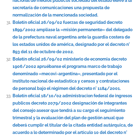
nacional de medios públicos sociedad del estado eleve a la
secretaría de comunicaciones una propuesta de
normalización de la mencionada sociedad.
Boletín oficial 26/09/02 fuerzas de seguridad decreto
1899/2002 amplíase la «misión permanente» del delegado
de la prefectura naval argentina ante la guardia costera de
los estados unidos de américa, designado por el decreto n°
893 del 11 de octubre de 2002.
Boletín oficial 26/09/02 ministerio de economia decreto
1906/2002 apruébanse el programa marco de trabajo
denominado «mecovi-argentina», presentado por el
instituto nacional de estadística y censos y contrataciones
de personal bajo el régimen del decreto n° 1184/2001.
Boletín oficial 18/10/02 administracion federal de ingresos
publicos decreto 2079/2002 designación de integrantes
del consejo asesor que tendrá a su cargo el seguimiento
trimestral y la evaluación del plan de gestión anual que
deberá cumplir el titular de la citada entidad autárquica, de
acuerdo a lo determinado por el artículo 10 del decreto n°