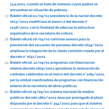
14.9.2001, cuando se trate de menores cuyos padres se
encuentren en situación de pobreza.
Boletín oficial 02/09/02 presidencia de la nacion decreto
1613/2002 modifícase el anexo i.a del decreto n°
1058/2002, con la finalidad de adecuar la estructura
organizativa de la secretaría de cultura.
Boletín oficial 06/09/02 comision asesora para la
prevencion del secuestro de personas decreto 1659/2002
amplíase la integración de la citada comisión creada por el
decreto n° 1651/2002.
Boletín oficial. 12/09/02 programas con financiacion
externa decreto 1809/2002 apruébase la renovación de
contratos celebrados en el marco del decreto n° 1184/2001,
por la unidad coordinadora de programas con financiación
externa de la secretaría de obras públicas.
Boletín oficial 19/09/02 sistema nacional de medios
publicos decreto 1862/2002 dase por prorrogado el plazo
dispuesto por el decreto n° 354/2002 para que el sistema