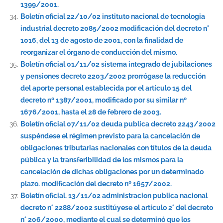
1399/2001.
Boletín oficial 22/10/02 instituto nacional de tecnologia
industrial decreto 2085/2002 modificación del decreto n°
1016, del 13 de agosto de 2001, con la finalidad de
reorganizar el órgano de conducción del mismo.
Boletín oficial 01/11/02 sistema integrado de jubilaciones
y pensiones decreto 2203/2002 prorrógase la reducción
del aporte personal establecida por el artículo 15 del
decreto nº 1387/2001, modificado por su similar nº
1676/2001, hasta el 28 de febrero de 2003.
Boletín oficial 07/11/02 deuda publica decreto 2243/2002
suspéndese el régimen previsto para la cancelación de
obligaciones tributarias nacionales con títulos de la deuda
pública y la transferibilidad de los mismos para la
cancelación de dichas obligaciones por un determinado
plazo. modificación del decreto nº 1657/2002.
Boletín oficial. 13/11/02 administracion publica nacional
decreto n° 2288/2002 sustitúyese el artículo 2° del decreto
n° 206/2000, mediante el cual se determinó que los