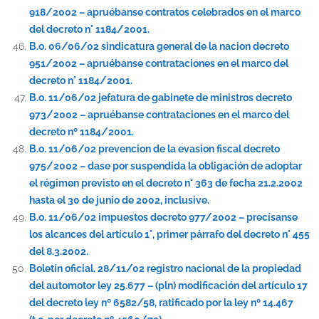
918/2002 – apruébanse contratos celebrados en el marco
del decreto n° 1184/2001.
B.o. 06/06/02 sindicatura general de la nacion decreto
951/2002 – apruébanse contrataciones en el marco del
decreto n° 1184/2001.
B.o. 11/06/02 jefatura de gabinete de ministros decreto
973/2002 – apruébanse contrataciones en el marco del
decreto nº 1184/2001.
B.o. 11/06/02 prevencion de la evasion fiscal decreto
975/2002 – dase por suspendida la obligación de adoptar
el régimen previsto en el decreto n° 363 de fecha 21.2.2002
hasta el 30 de junio de 2002, inclusive.
B.o. 11/06/02 impuestos decreto 977/2002 – precísanse
los alcances del artículo 1°, primer párrafo del decreto n° 455
del 8.3.2002.
Boletín oficial. 28/11/02 registro nacional de la propiedad
del automotor ley 25.677 – (pln) modificación del artículo 17
del decreto ley nº 6582/58, ratificado por la ley nº 14.467