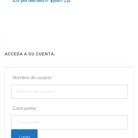
(t.o. por decreto nº 4560/73).
ACCEDA A SU CUENTA:
Nombre de usuario
*
Contraseña
*