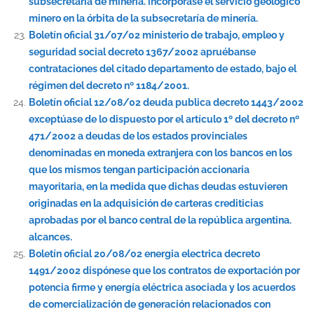
subsecretaría de minería. incorpórase el servicio geológico
minero en la órbita de la subsecretaría de minería.
Boletín oficial 31/07/02 ministerio de trabajo, empleo y
seguridad social decreto 1367/2002 apruébanse
contrataciones del citado departamento de estado, bajo el
régimen del decreto nº 1184/2001.
Boletín oficial 12/08/02 deuda publica decreto 1443/2002
exceptúase de lo dispuesto por el artículo 1º del decreto nº
471/2002 a deudas de los estados provinciales
denominadas en moneda extranjera con los bancos en los
que los mismos tengan participación accionaria
mayoritaria, en la medida que dichas deudas estuvieren
originadas en la adquisición de carteras crediticias
aprobadas por el banco central de la república argentina.
alcances.
Boletín oficial 20/08/02 energia electrica decreto
1491/2002 dispónese que los contratos de exportación por
potencia firme y energía eléctrica asociada y los acuerdos
de comercialización de generación relacionados con