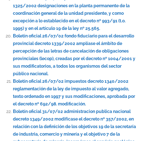
1325/2002 designaciones en la planta permanente de la
coordinación general de la unidad presidente, y como
excepción a lo establecido en el decreto nº 993/91 (t.o.
1995) y en el artículo 19 de la ley nº 25.565.
Boletín oficial 26/07/02 fondo fiduciario para el desarrollo
provincial decreto 1339/2002 amplíase el ámbito de
percepción de las letras de cancelación de obligaciones
provinciales (lecop), creadas por el decreto nº 1004/2001 y
sus modificatorios, a todos los organismos del sector
público nacional.
Boletín oficial 26/07/02 impuestos decreto 1340/2002
reglamentación de la ley de impuesto al valor agregado,
texto ordenado en 1997 y sus modificaciones, aprobada por
el decreto nº 692/98. modificación.
Boletín oficial 31/07/02 administracion publica nacional
decreto 1349/2002 modifícase el decreto nº 357/2002, en
relación con la definición de los objetivos 19 de la secretaría
de industria, comercio y minería y el objetivo 7 de la