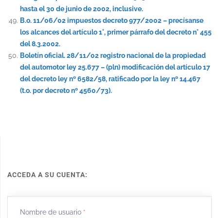
hasta el 30 de junio de 2002, inclusive.
B.o. 11/06/02 impuestos decreto 977/2002 – precísanse
los alcances del artículo 1°, primer párrafo del decreto n° 455
del 8.3.2002.
Boletín oficial. 28/11/02 registro nacional de la propiedad
del automotor ley 25.677 – (pln) modificación del artículo 17
del decreto ley nº 6582/58, ratificado por la ley nº 14.467
(t.o. por decreto nº 4560/73).
ACCEDA A SU CUENTA:
Nombre de usuario
*