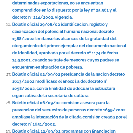
determinadas exportaciones, no se encuentran
comprendidos en lo dispuesto por la ley nº 25.561 y el
decreto nº 214/2002. vigencia.
Boletín oficial 29/08/02 identificacion, registro y
clasificacion del potencial humano nacional decreto
1588/2002 limítanse los alcances de la gratuidad del
otorgamiento del primer ejemplar del documento nacional
de identidad, aprobada por el decreto nº 1174 de fecha
14.9.2001, cuando se trate de menores cuyos padres se
encuentren en situación de pobreza.
Boletín oficial 02/09/02 presidencia de la nacion decreto
1613/2002 modifícase el anexo i.a del decreto n°
1058/2002, con la finalidad de adecuar la estructura
organizativa de la secretaría de cultura.
Boletín oficial 06/09/02 comision asesora para la
prevencion del secuestro de personas decreto 1659/2002
amplíase la integración de la citada comisión creada por el
decreto n° 1651/2002.
Boletín oficial. 12/09/02 programas con financiacion