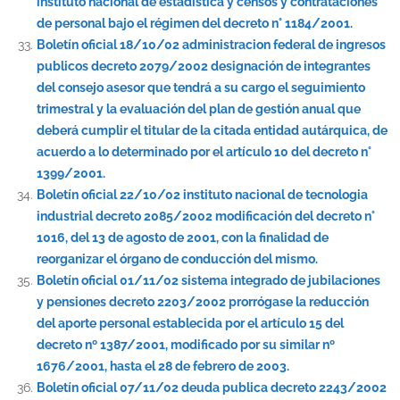
instituto nacional de estadística y censos y contrataciones
de personal bajo el régimen del decreto n° 1184/2001.
Boletín oficial 18/10/02 administracion federal de ingresos
publicos decreto 2079/2002 designación de integrantes
del consejo asesor que tendrá a su cargo el seguimiento
trimestral y la evaluación del plan de gestión anual que
deberá cumplir el titular de la citada entidad autárquica, de
acuerdo a lo determinado por el artículo 10 del decreto n°
1399/2001.
Boletín oficial 22/10/02 instituto nacional de tecnologia
industrial decreto 2085/2002 modificación del decreto n°
1016, del 13 de agosto de 2001, con la finalidad de
reorganizar el órgano de conducción del mismo.
Boletín oficial 01/11/02 sistema integrado de jubilaciones
y pensiones decreto 2203/2002 prorrógase la reducción
del aporte personal establecida por el artículo 15 del
decreto nº 1387/2001, modificado por su similar nº
1676/2001, hasta el 28 de febrero de 2003.
Boletín oficial 07/11/02 deuda publica decreto 2243/2002