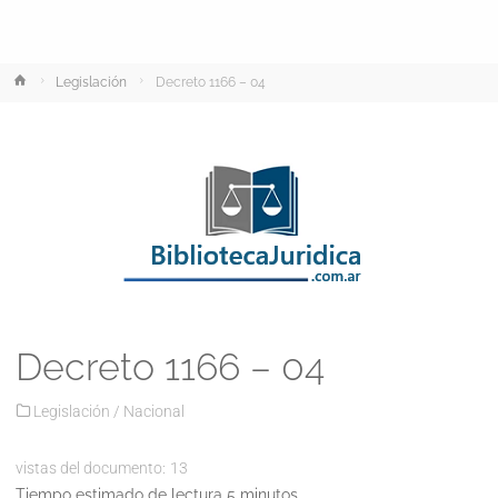
Inicio
Legislación
Decreto 1166 – 04
Decreto 1166 – 04
Legislación
/
Nacional
vistas del documento:
13
Tiempo estimado de lectura 5 minutos