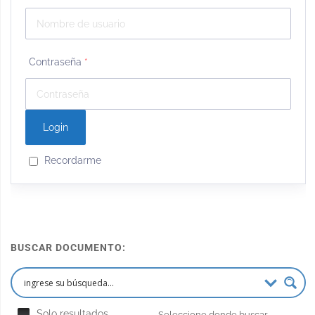
Contraseña
*
Recordarme
BUSCAR DOCUMENTO:
Solo resultados
Seleccione donde buscar