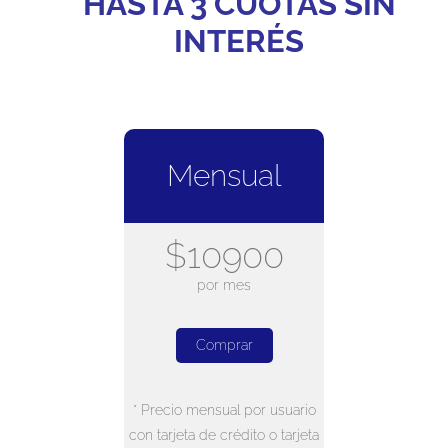
HASTA 3 CUOTAS SIN
INTERÉS
Mensual
$10900
por mes
Comprar
* Precio mensual por usuario
con tarjeta de crédito o tarjeta