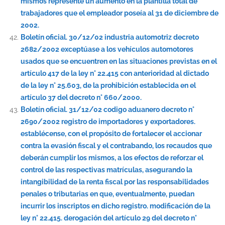
mismos represente un aumento en la plantilla total de
trabajadores que el empleador poseía al 31 de diciembre de
2002.
Boletín oficial. 30/12/02 industria automotriz decreto
2682/2002 exceptúase a los vehículos automotores
usados que se encuentren en las situaciones previstas en el
artículo 417 de la ley n° 22.415 con anterioridad al dictado
de la ley n° 25.603, de la prohibición establecida en el
artículo 37 del decreto n° 660/2000.
Boletín oficial. 31/12/02 codigo aduanero decreto n°
2690/2002 registro de importadores y exportadores.
establécense, con el propósito de fortalecer el accionar
contra la evasión fiscal y el contrabando, los recaudos que
deberán cumplir los mismos, a los efectos de reforzar el
control de las respectivas matrículas, asegurando la
intangibilidad de la renta fiscal por las responsabilidades
penales o tributarias en que, eventualmente, puedan
incurrir los inscriptos en dicho registro. modificación de la
ley n° 22.415. derogación del artículo 29 del decreto n°