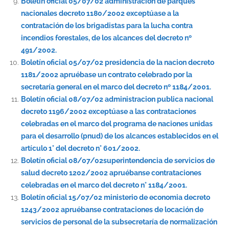
Boletín oficial 05/07/02 administracion de parques
nacionales decreto 1180/2002 exceptúase a la
contratación de los brigadistas para la lucha contra
incendios forestales, de los alcances del decreto nº
491/2002.
Boletín oficial 05/07/02 presidencia de la nacion decreto
1181/2002 apruébase un contrato celebrado por la
secretaría general en el marco del decreto nº 1184/2001.
Boletín oficial 08/07/02 administracion publica nacional
decreto 1196/2002 exceptúase a las contrataciones
celebradas en el marco del programa de naciones unidas
para el desarrollo (pnud) de los alcances establecidos en el
artículo 1° del decreto n° 601/2002.
Boletín oficial 08/07/02superintendencia de servicios de
salud decreto 1202/2002 apruébanse contrataciones
celebradas en el marco del decreto n° 1184/2001.
Boletín oficial 15/07/02 ministerio de economia decreto
1243/2002 apruébanse contrataciones de locación de
servicios de personal de la subsecretaría de normalización