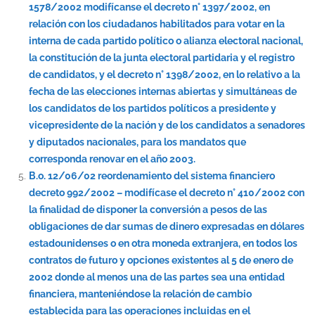
1578/2002 modifícanse el decreto n° 1397/2002, en
relación con los ciudadanos habilitados para votar en la
interna de cada partido político o alianza electoral nacional,
la constitución de la junta electoral partidaria y el registro
de candidatos, y el decreto n° 1398/2002, en lo relativo a la
fecha de las elecciones internas abiertas y simultáneas de
los candidatos de los partidos políticos a presidente y
vicepresidente de la nación y de los candidatos a senadores
y diputados nacionales, para los mandatos que
corresponda renovar en el año 2003.
B.o. 12/06/02 reordenamiento del sistema financiero
decreto 992/2002 – modifícase el decreto n° 410/2002 con
la finalidad de disponer la conversión a pesos de las
obligaciones de dar sumas de dinero expresadas en dólares
estadounidenses o en otra moneda extranjera, en todos los
contratos de futuro y opciones existentes al 5 de enero de
2002 donde al menos una de las partes sea una entidad
financiera, manteniéndose la relación de cambio
establecida para las operaciones incluidas en el