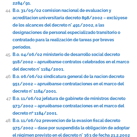
2284/91.
B.o. 31/05/02 comision nacional de evaluacion y
acreditacion universitaria decreto 898/2002 – exclúyese
de los alcances del decreto n° 491/2002, a las
designaciones de personal especializado transitorio o
contratado para la realización de tareas por breves
períodos.
B.o. 04/06/02 ministerio de desarrollo social decreto
918/2002 – apruébanse contratos celebrados en el marco
del decreto n° 1184/2001.
B.o. 06/06/02 sindicatura general de la nacion decreto
951/2002 – apruébanse contrataciones en el marco del
decreto n° 1184/2001.
B.o. 11/06/02 jefatura de gabinete de ministros decreto
973/2002 – apruébanse contrataciones en el marco del
decreto nº 1184/2001.
B.o. 11/06/02 prevencion de la evasion fiscal decreto
975/2002 – dase por suspendida la obligación de adoptar
el régimen previsto en el decreto n° 363 de fecha 21.2.2002