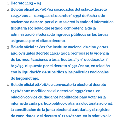
Decreto 1163 – 04
Boletín oficial 20/06/02 sociedades del estado decreto
1045/2002 – derógase el decreto n° 1398 de fecha 4 de
noviembre de 2001 por el que se creó la entidad informática
tributaria sociedad del estado. competencia de la
administración federal de ingresos públicos en las tareas
asignadas por el citado decreto.
Boletín oficial 11/07/02 instituto nacional de cine y artes
audiovisuales decreto 1203/2002 prorrógase la vigencia
de las modificaciones a los artículos 2° y 3° del decreto n°
815/95, dispuesto por el decreto n° 531/2000, en relación
con la liquidación de subsidios a las películas nacionales
de largometraje.
Boletín oficial 28/08/02 convocatoria electoral decreto
1578/2002 modifícanse el decreto n° 1397/2002, en
relación con los ciudadanos habilitados para votar en la
interna de cada partido político o alianza electoral nacional,
la constitución de la junta electoral partidaria y el registro
de candidatos, y el decreto n° 1398/2002, en lo relativo a la