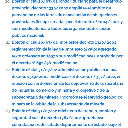
Boletín oficial 26/07/02 fondo fiduciario para el desarrollo
provincial decreto 1339/2002 amplíase el ámbito de
percepción de las letras de cancelación de obligaciones
provinciales (lecop), creadas por el decreto nº 1004/2001 y
sus modificatorios, a todos los organismos del sector
público nacional.
Boletín oficial 26/07/02 impuestos decreto 1340/2002
reglamentación de la ley de impuesto al valor agregado,
texto ordenado en 1997 y sus modificaciones, aprobada por
el decreto nº 692/98. modificación.
Boletín oficial 31/07/02 administracion publica nacional
decreto 1349/2002 modifícase el decreto nº 357/2002, en
relación con la definición de los objetivos 19 de la secretaría
de industria, comercio y minería y el objetivo 7 de la
subsecretaría de minería. incorpórase el servicio geológico
minero en la órbita de la subsecretaría de minería.
Boletín oficial 31/07/02 ministerio de trabajo, empleo y
seguridad social decreto 1367/2002 apruébanse
contrataciones del citado departamento de estado, bajo el