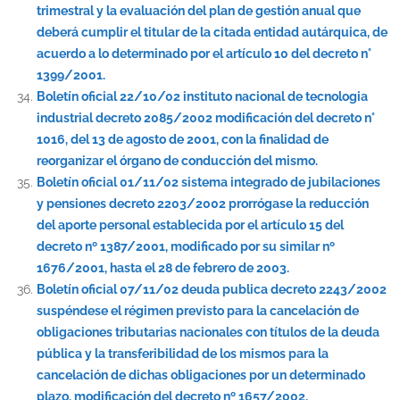
trimestral y la evaluación del plan de gestión anual que
deberá cumplir el titular de la citada entidad autárquica, de
acuerdo a lo determinado por el artículo 10 del decreto n°
1399/2001.
Boletín oficial 22/10/02 instituto nacional de tecnologia
industrial decreto 2085/2002 modificación del decreto n°
1016, del 13 de agosto de 2001, con la finalidad de
reorganizar el órgano de conducción del mismo.
Boletín oficial 01/11/02 sistema integrado de jubilaciones
y pensiones decreto 2203/2002 prorrógase la reducción
del aporte personal establecida por el artículo 15 del
decreto nº 1387/2001, modificado por su similar nº
1676/2001, hasta el 28 de febrero de 2003.
Boletín oficial 07/11/02 deuda publica decreto 2243/2002
suspéndese el régimen previsto para la cancelación de
obligaciones tributarias nacionales con títulos de la deuda
pública y la transferibilidad de los mismos para la
cancelación de dichas obligaciones por un determinado
plazo. modificación del decreto nº 1657/2002.