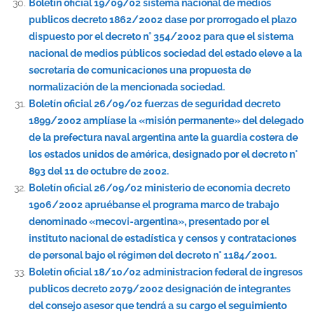
Boletín oficial 19/09/02 sistema nacional de medios
publicos decreto 1862/2002 dase por prorrogado el plazo
dispuesto por el decreto n° 354/2002 para que el sistema
nacional de medios públicos sociedad del estado eleve a la
secretaría de comunicaciones una propuesta de
normalización de la mencionada sociedad.
Boletín oficial 26/09/02 fuerzas de seguridad decreto
1899/2002 amplíase la «misión permanente» del delegado
de la prefectura naval argentina ante la guardia costera de
los estados unidos de américa, designado por el decreto n°
893 del 11 de octubre de 2002.
Boletín oficial 26/09/02 ministerio de economia decreto
1906/2002 apruébanse el programa marco de trabajo
denominado «mecovi-argentina», presentado por el
instituto nacional de estadística y censos y contrataciones
de personal bajo el régimen del decreto n° 1184/2001.
Boletín oficial 18/10/02 administracion federal de ingresos
publicos decreto 2079/2002 designación de integrantes
del consejo asesor que tendrá a su cargo el seguimiento