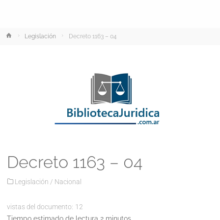
Inicio
Legislación
Decreto 1163 – 04
Decreto 1163 – 04
Legislación
/
Nacional
vistas del documento:
12
Tiempo estimado de lectura 2 minutos