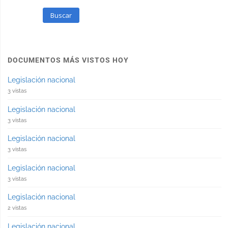
Buscar
DOCUMENTOS MÁS VISTOS HOY
Legislación nacional
3 vistas
Legislación nacional
3 vistas
Legislación nacional
3 vistas
Legislación nacional
3 vistas
Legislación nacional
2 vistas
Legislación nacional