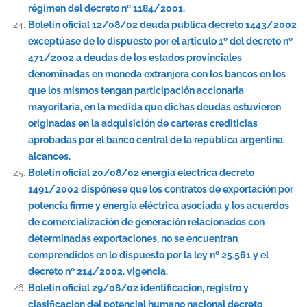
régimen del decreto nº 1184/2001.
Boletín oficial 12/08/02 deuda publica decreto 1443/2002
exceptúase de lo dispuesto por el artículo 1º del decreto nº
471/2002 a deudas de los estados provinciales
denominadas en moneda extranjera con los bancos en los
que los mismos tengan participación accionaria
mayoritaria, en la medida que dichas deudas estuvieren
originadas en la adquisición de carteras crediticias
aprobadas por el banco central de la república argentina.
alcances.
Boletín oficial 20/08/02 energia electrica decreto
1491/2002 dispónese que los contratos de exportación por
potencia firme y energía eléctrica asociada y los acuerdos
de comercialización de generación relacionados con
determinadas exportaciones, no se encuentran
comprendidos en lo dispuesto por la ley nº 25.561 y el
decreto nº 214/2002. vigencia.
Boletín oficial 29/08/02 identificacion, registro y
clasificacion del potencial humano nacional decreto