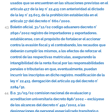
usados que se encuentren en las situaciones previstas en el
artículo 417 de la ley n° 22.415 con anterioridad al dictado
de la ley n° 25.603, de la prohibición establecida en el
artículo 37 del decreto n° 660/2000.
Boletín oficial. 31/12/02 codigo aduanero decreto n°
2690/2002 registro de importadores y exportadores.
establécense, con el propósito de fortalecer el accionar
contra la evasión fiscal y el contrabando, los recaudos que
deberán cumplir los mismos, a los efectos de reforzar el
control de las respectivas matrículas, asegurando la
intangibilidad de la renta fiscal por las responsabilidades
penales o tributarias en que, eventualmente, puedan
incurrir los inscriptos en dicho registro. modificación de la
ley n° 22.415. derogación del artículo 29 del decreto n°
2284/91.
B.o. 31/05/02 comision nacional de evaluacion y
acreditacion universitaria decreto 898/2002 – exclúyese
de los alcances del decreto n° 491/2002, a las
designaciones de personal especializado transitorio o