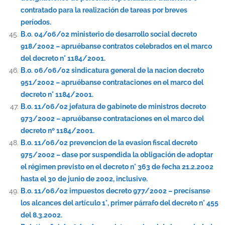
contratado para la realización de tareas por breves
períodos.
B.o. 04/06/02 ministerio de desarrollo social decreto
918/2002 – apruébanse contratos celebrados en el marco
del decreto n° 1184/2001.
B.o. 06/06/02 sindicatura general de la nacion decreto
951/2002 – apruébanse contrataciones en el marco del
decreto n° 1184/2001.
B.o. 11/06/02 jefatura de gabinete de ministros decreto
973/2002 – apruébanse contrataciones en el marco del
decreto nº 1184/2001.
B.o. 11/06/02 prevencion de la evasion fiscal decreto
975/2002 – dase por suspendida la obligación de adoptar
el régimen previsto en el decreto n° 363 de fecha 21.2.2002
hasta el 30 de junio de 2002, inclusive.
B.o. 11/06/02 impuestos decreto 977/2002 – precísanse
los alcances del artículo 1°, primer párrafo del decreto n° 455
del 8.3.2002.