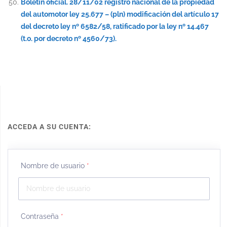
Boletín oficial. 28/11/02 registro nacional de la propiedad
del automotor ley 25.677 – (pln) modificación del artículo 17
del decreto ley nº 6582/58, ratificado por la ley nº 14.467
(t.o. por decreto nº 4560/73).
ACCEDA A SU CUENTA:
Nombre de usuario
*
Contraseña
*