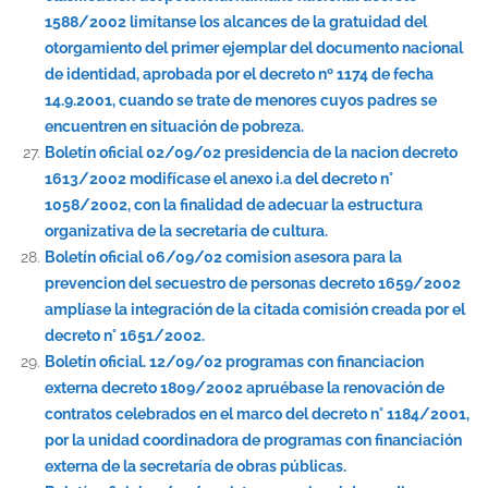
1588/2002 limítanse los alcances de la gratuidad del
otorgamiento del primer ejemplar del documento nacional
de identidad, aprobada por el decreto nº 1174 de fecha
14.9.2001, cuando se trate de menores cuyos padres se
encuentren en situación de pobreza.
Boletín oficial 02/09/02 presidencia de la nacion decreto
1613/2002 modifícase el anexo i.a del decreto n°
1058/2002, con la finalidad de adecuar la estructura
organizativa de la secretaría de cultura.
Boletín oficial 06/09/02 comision asesora para la
prevencion del secuestro de personas decreto 1659/2002
amplíase la integración de la citada comisión creada por el
decreto n° 1651/2002.
Boletín oficial. 12/09/02 programas con financiacion
externa decreto 1809/2002 apruébase la renovación de
contratos celebrados en el marco del decreto n° 1184/2001,
por la unidad coordinadora de programas con financiación
externa de la secretaría de obras públicas.