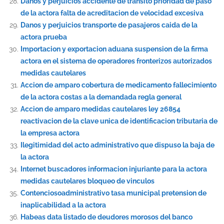
Danos y perjuicios accidente de transito prioridad de paso
de la actora falta de acreditacion de velocidad excesiva
Danos y perjuicios transporte de pasajeros caida de la
actora prueba
Importacion y exportacion aduana suspension de la firma
actora en el sistema de operadores fronterizos autorizados
medidas cautelares
Accion de amparo cobertura de medicamento fallecimiento
de la actora costas a la demandada regla general
Accion de amparo medidas cautelares ley 26854
reactivacion de la clave unica de identificacion tributaria de
la empresa actora
Ilegitimidad del acto administrativo que dispuso la baja de
la actora
Internet buscadores informacion injuriante para la actora
medidas cautelares bloqueo de vinculos
Contenciosoadministrativo tasa municipal pretension de
inaplicabilidad a la actora
Habeas data listado de deudores morosos del banco