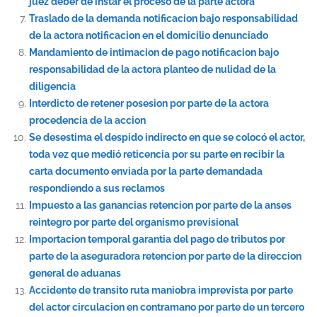
juez deber de instar el proceso de la parte actora
Traslado de la demanda notificacion bajo responsabilidad
de la actora notificacion en el domicilio denunciado
Mandamiento de intimacion de pago notificacion bajo
responsabilidad de la actora planteo de nulidad de la
diligencia
Interdicto de retener posesion por parte de la actora
procedencia de la accion
Se desestima el despido indirecto en que se colocó el actor,
toda vez que medió reticencia por su parte en recibir la
carta documento enviada por la parte demandada
respondiendo a sus reclamos
Impuesto a las ganancias retencion por parte de la anses
reintegro por parte del organismo previsional
Importacion temporal garantia del pago de tributos por
parte de la aseguradora retencion por parte de la direccion
general de aduanas
Accidente de transito ruta maniobra imprevista por parte
del actor circulacion en contramano por parte de un tercero