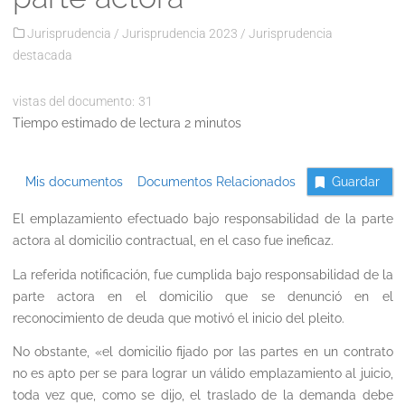
Jurisprudencia
/
Jurisprudencia 2023
/
Jurisprudencia
destacada
vistas del documento:
31
Tiempo estimado de lectura 2 minutos
Mis documentos
Documentos Relacionados
Guardar
El emplazamiento efectuado bajo responsabilidad de la parte
actora al domicilio contractual, en el caso fue ineficaz.
La referida notificación, fue cumplida bajo responsabilidad de la
parte actora en el domicilio que se denunció en el
reconocimiento de deuda que motivó el inicio del pleito.
No obstante, «el domicilio fijado por las partes en un contrato
no es apto per se para lograr un válido emplazamiento al juicio,
toda vez que, como se dijo, el traslado de la demanda debe