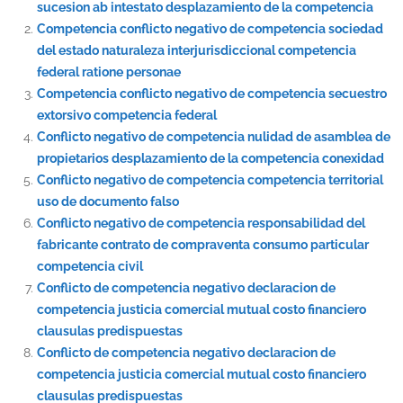
sucesion ab intestato desplazamiento de la competencia
Competencia conflicto negativo de competencia sociedad
del estado naturaleza interjurisdiccional competencia
federal ratione personae
Competencia conflicto negativo de competencia secuestro
extorsivo competencia federal
Conflicto negativo de competencia nulidad de asamblea de
propietarios desplazamiento de la competencia conexidad
Conflicto negativo de competencia competencia territorial
uso de documento falso
Conflicto negativo de competencia responsabilidad del
fabricante contrato de compraventa consumo particular
competencia civil
Conflicto de competencia negativo declaracion de
competencia justicia comercial mutual costo financiero
clausulas predispuestas
Conflicto de competencia negativo declaracion de
competencia justicia comercial mutual costo financiero
clausulas predispuestas